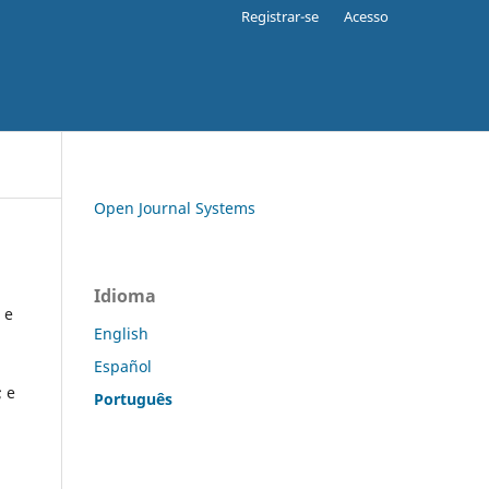
Registrar-se
Acesso
Open Journal Systems
Idioma
 e
English
Español
; e
Português