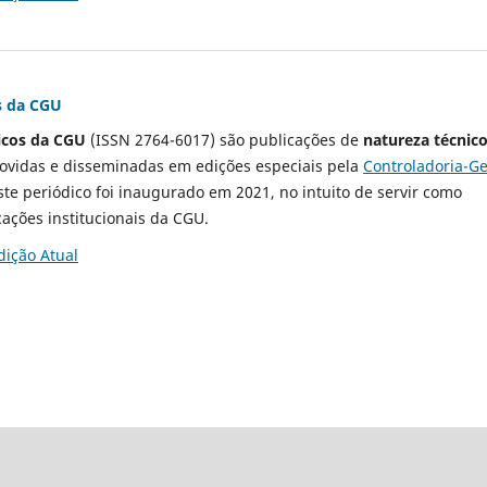
s da CGU
icos da CGU
(ISSN 2764-6017) são publicações de
natureza técnico
ovidas e disseminadas em edições especiais pela
Controladoria-Ge
ste periódico foi inaugurado em 2021, no intuito de servir como
ações institucionais da CGU.
dição Atual