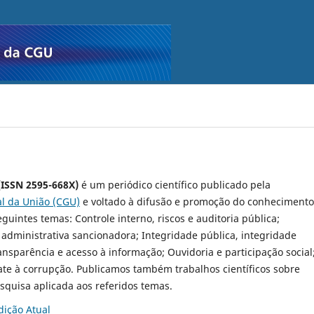
(ISSN 2595-668X)
é um periódico científico publicado pela
al da União (CGU)
e voltado à difusão e promoção do conhecimento
guintes temas: Controle interno, riscos e auditoria pública;
administrativa sancionadora; Integridade pública, integridade
ransparência e acesso à informação; Ouvidoria e participação social
te à corrupção. Publicamos também trabalhos científicos sobre
squisa aplicada aos referidos temas.
dição Atual