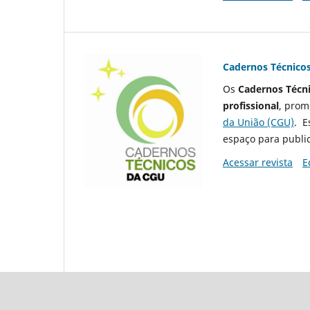
Cadernos Técnico
Os
Cadernos Técn
profissional
, prom
da União (CGU)
. E
espaço para public
Acessar revista
E