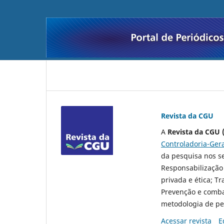
Revista da CGU
A
Revista da CGU 
Controladoria-Ger
da pesquisa nos se
Responsabilização 
privada e ética; T
Prevenção e comba
metodologia de pe
Acessar revista
E