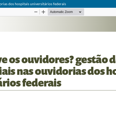
rias dos hospitais universitários federais