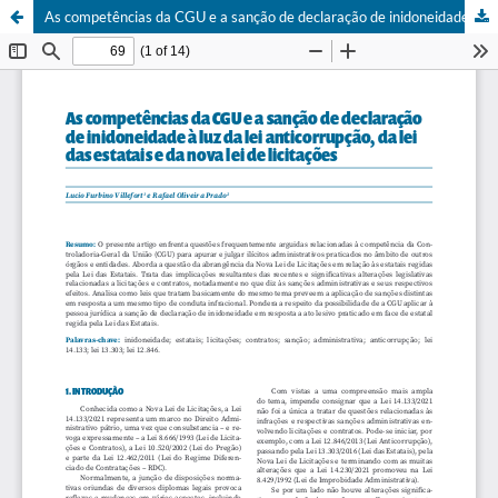
As competências da CGU e a sanção de declaração de inidoneidade à luz da lei anticorrupção, da lei das estatais e da nova lei de licitações