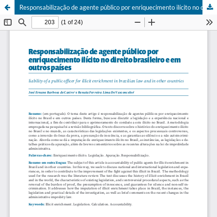
Responsabilização de agente público por enriquecimento ilícito no direito brasileiro e em outros países