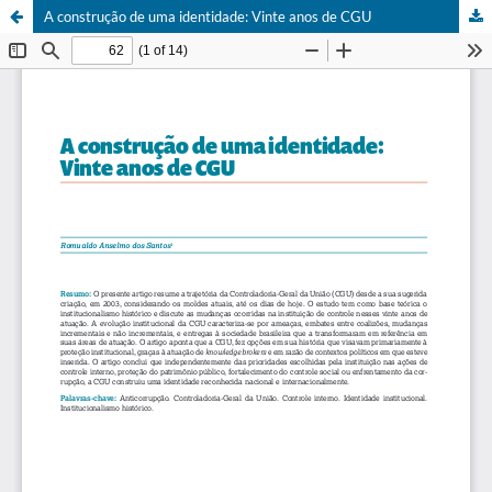
A construção de uma identidade: Vinte anos de CGU