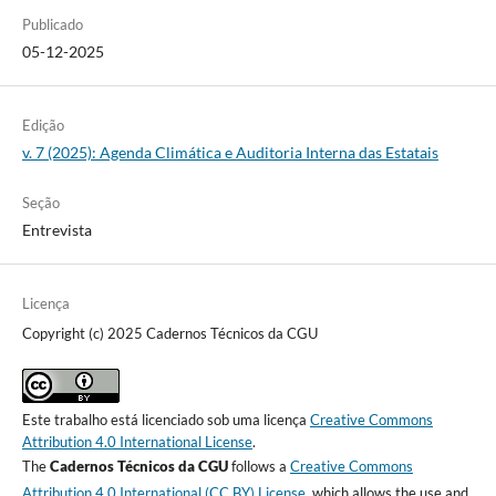
Publicado
05-12-2025
Edição
v. 7 (2025): Agenda Climática e Auditoria Interna das Estatais
Seção
Entrevista
Licença
Copyright (c) 2025 Cadernos Técnicos da CGU
Este trabalho está licenciado sob uma licença
Creative Commons
Attribution 4.0 International License
.
The
Cadernos Técnicos da CGU
follows a
Creative Commons
Attribution 4.0 International (CC BY) License
, which allows the use and