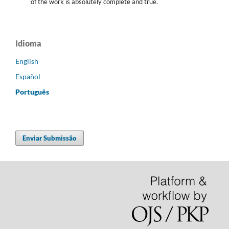
of the work is absolutely complete and true.
Idioma
English
Español
Português
Enviar Submissão