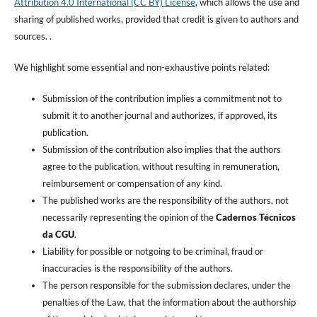
Attribution 4.0 International (CC BY) License
, which allows the use and
sharing of published works, provided that credit is given to authors and
sources. .
We highlight some essential and non-exhaustive points related:
Submission of the contribution implies a commitment not to
submit it to another journal and authorizes, if approved, its
publication.
Submission of the contribution also implies that the authors
agree to the publication, without resulting in remuneration,
reimbursement or compensation of any kind.
The published works are the responsibility of the authors, not
necessarily representing the opinion of the
Cadernos Técnicos
da CGU
.
Liability for possible or notgoing to be criminal, fraud or
inaccuracies is the responsibility of the authors.
The person responsible for the submission declares, under the
penalties of the Law, that the information about the authorship