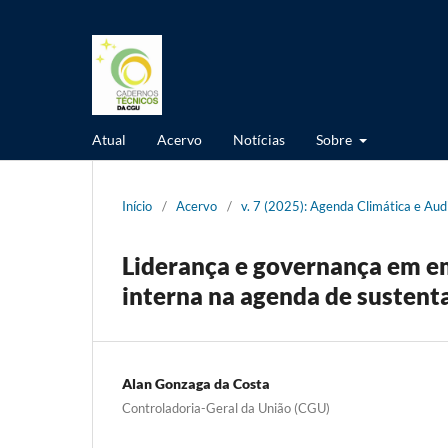
Atual
Acervo
Notícias
Sobre
Início
/
Acervo
/
v. 7 (2025): Agenda Climática e Audi
Liderança e governança em em
interna na agenda de sustent
Alan Gonzaga da Costa
Controladoria-Geral da União (CGU)