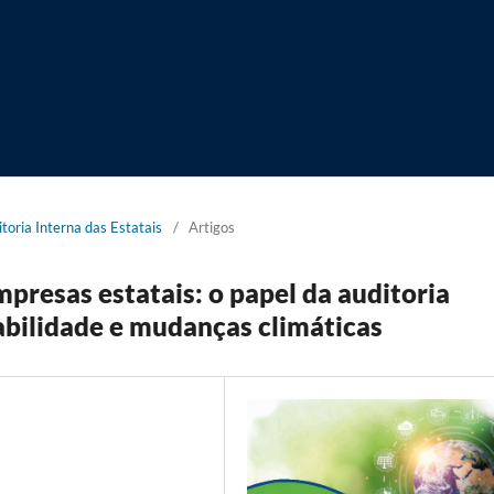
toria Interna das Estatais
/
Artigos
presas estatais: o papel da auditoria
abilidade e mudanças climáticas