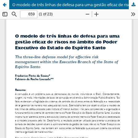
O modelo de três linhas de defesa para uma gestão eficaz de riscos no âmbito do Poder Executivo do Estado do Espírito Santo