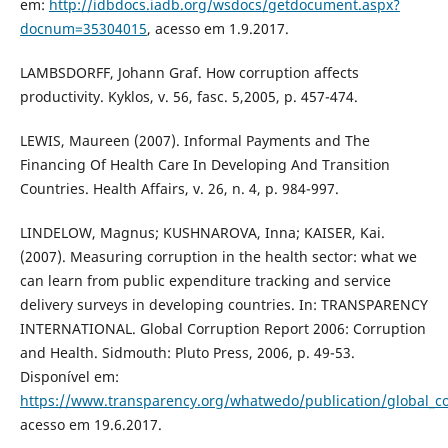
em:
http://idbdocs.iadb.org/wsdocs/getdocument.aspx?
docnum=35304015
, acesso em 1.9.2017.
LAMBSDORFF, Johann Graf. How corruption affects
productivity. Kyklos, v. 56, fasc. 5,2005, p. 457-474.
LEWIS, Maureen (2007). Informal Payments and The
Financing Of Health Care In Developing And Transition
Countries. Health Affairs, v. 26, n. 4, p. 984-997.
LINDELOW, Magnus; KUSHNAROVA, Inna; KAISER, Kai.
(2007). Measuring corruption in the health sector: what we
can learn from public expenditure tracking and service
delivery surveys in developing countries. In: TRANSPARENCY
INTERNATIONAL. Global Corruption Report 2006: Corruption
and Health. Sidmouth: Pluto Press, 2006, p. 49-53.
Disponível em:
https://www.transparency.org/whatwedo/publication/global_co
acesso em 19.6.2017.