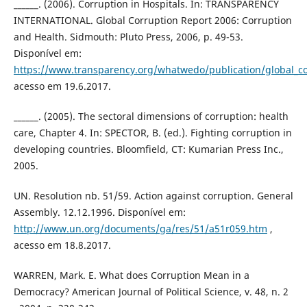
______. (2006). Corruption in Hospitals. In: TRANSPARENCY
INTERNATIONAL. Global Corruption Report 2006: Corruption
and Health. Sidmouth: Pluto Press, 2006, p. 49-53.
Disponível em:
https://www.transparency.org/whatwedo/publication/global_co
acesso em 19.6.2017.
______. (2005). The sectoral dimensions of corruption: health
care, Chapter 4. In: SPECTOR, B. (ed.). Fighting corruption in
developing countries. Bloomfield, CT: Kumarian Press Inc.,
2005.
UN. Resolution nb. 51/59. Action against corruption. General
Assembly. 12.12.1996. Disponível em:
http://www.un.org/documents/ga/res/51/a51r059.htm
,
acesso em 18.8.2017.
WARREN, Mark. E. What does Corruption Mean in a
Democracy? American Journal of Political Science, v. 48, n. 2