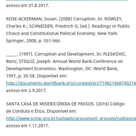
acesso em 31.8.2017.
ROSE-ACKERMAN, Susan. (2008) Corruption. In: ROWLEY,
Charles K.; SCHNEIDER, Friedrich G. (ed.). Readings in Public
Choice and Constitutional Political Economy. New York:
Springer, 2008, p. 551-566.
______. (1997). Corruption and Development. In: PLESKOVIC,
Boris; STIGLIZ, Joseph. Annual World Bank Conference on
Development Economics. Washington, DC: World Bank,
1997, p. 35-58. Disponível em:
http://documents.worldbank.org/curated/en/71982146874021
acesso em 2.9.2017.
SANTA CASA DE MISERICÓRDIA DE PASSOS. (2016) Código
de Conduta e Ética. Disponível em:
http://www.scmp.org.br/uploads/arquivoutil_arquivo/codigoc
acesso em 1.11.2017.