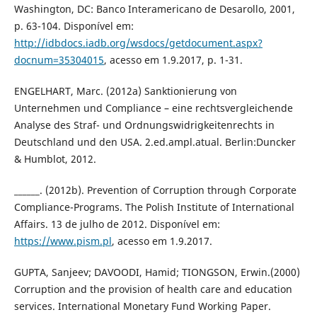
Washington, DC: Banco Interamericano de Desarollo, 2001,
p. 63-104. Disponível em:
http://idbdocs.iadb.org/wsdocs/getdocument.aspx?
docnum=35304015
, acesso em 1.9.2017, p. 1-31.
ENGELHART, Marc. (2012a) Sanktionierung von
Unternehmen und Compliance – eine rechtsvergleichende
Analyse des Straf- und Ordnungswidrigkeitenrechts in
Deutschland und den USA. 2.ed.ampl.atual. Berlin:Duncker
& Humblot, 2012.
______. (2012b). Prevention of Corruption through Corporate
Compliance-Programs. The Polish Institute of International
Affairs. 13 de julho de 2012. Disponível em:
https://www.pism.pl
, acesso em 1.9.2017.
GUPTA, Sanjeev; DAVOODI, Hamid; TIONGSON, Erwin.(2000)
Corruption and the provision of health care and education
services. International Monetary Fund Working Paper.