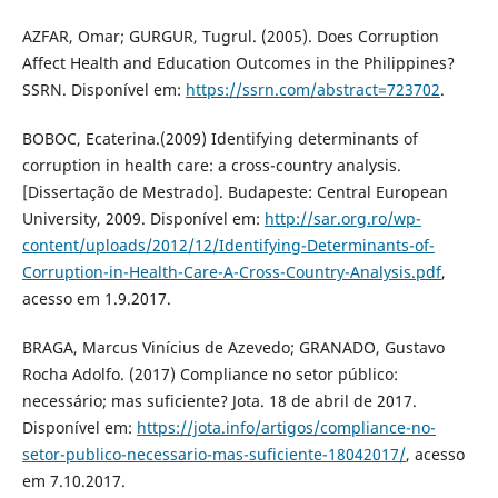
AZFAR, Omar; GURGUR, Tugrul. (2005). Does Corruption
Affect Health and Education Outcomes in the Philippines?
SSRN. Disponível em:
https://ssrn.com/abstract=723702
.
BOBOC, Ecaterina.(2009) Identifying determinants of
corruption in health care: a cross-country analysis.
[Dissertação de Mestrado]. Budapeste: Central European
University, 2009. Disponível em:
http://sar.org.ro/wp-
content/uploads/2012/12/Identifying-Determinants-of-
Corruption-in-Health-Care-A-Cross-Country-Analysis.pdf
,
acesso em 1.9.2017.
BRAGA, Marcus Vinícius de Azevedo; GRANADO, Gustavo
Rocha Adolfo. (2017) Compliance no setor público:
necessário; mas suficiente? Jota. 18 de abril de 2017.
Disponível em:
https://jota.info/artigos/compliance-no-
setor-publico-necessario-mas-suficiente-18042017/
, acesso
em 7.10.2017.