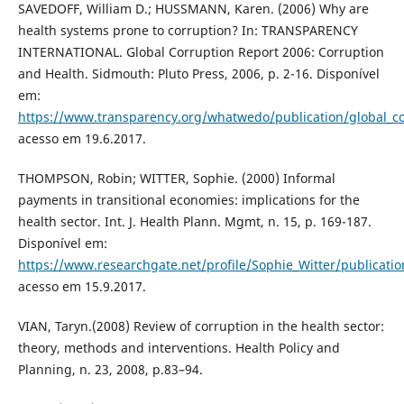
SAVEDOFF, William D.; HUSSMANN, Karen. (2006) Why are
health systems prone to corruption? In: TRANSPARENCY
INTERNATIONAL. Global Corruption Report 2006: Corruption
and Health. Sidmouth: Pluto Press, 2006, p. 2-16. Disponível
em:
https://www.transparency.org/whatwedo/publication/global_co
acesso em 19.6.2017.
THOMPSON, Robin; WITTER, Sophie. (2000) Informal
payments in transitional economies: implications for the
health sector. Int. J. Health Plann. Mgmt, n. 15, p. 169-187.
Disponível em:
https://www.researchgate.net/profile/Sophie_Witter/publicat
acesso em 15.9.2017.
VIAN, Taryn.(2008) Review of corruption in the health sector:
theory, methods and interventions. Health Policy and
Planning, n. 23, 2008, p.83–94.