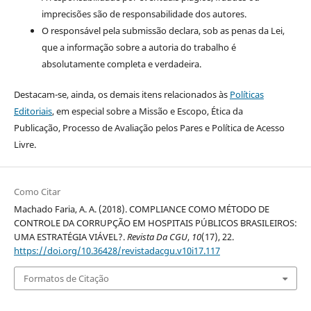
imprecisões são de responsabilidade dos autores.
O responsável pela submissão declara, sob as penas da Lei,
que a informação sobre a autoria do trabalho é
absolutamente completa e verdadeira.
Destacam-se, ainda, os demais itens relacionados às
Políticas
Editoriais
, em especial sobre a Missão e Escopo, Ética da
Publicação, Processo de Avaliação pelos Pares e Política de Acesso
Livre.
Como Citar
Machado Faria, A. A. (2018). COMPLIANCE COMO MÉTODO DE
CONTROLE DA CORRUPÇÃO EM HOSPITAIS PÚBLICOS BRASILEIROS:
UMA ESTRATÉGIA VIÁVEL?.
Revista Da CGU
,
10
(17), 22.
https://doi.org/10.36428/revistadacgu.v10i17.117
Formatos de Citação