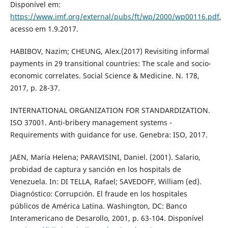
Disponível em:
https://www.imf.org/external/pubs/ft/wp/2000/wp00116.pdf
,
acesso em 1.9.2017.
HABIBOV, Nazim; CHEUNG, Alex.(2017) Revisiting informal
payments in 29 transitional countries: The scale and socio-
economic correlates. Social Science & Medicine. N. 178,
2017, p. 28-37.
INTERNATIONAL ORGANIZATION FOR STANDARDIZATION.
ISO 37001. Anti-bribery management systems -
Requirements with guidance for use. Genebra: ISO, 2017.
JAEN, María Helena; PARAVISINI, Daniel. (2001). Salario,
probidad de captura y sanción en los hospitals de
Venezuela. In: DI TELLA, Rafael; SAVEDOFF, William (ed).
Diagnóstico: Corrupción. El fraude en los hospitales
públicos de América Latina. Washington, DC: Banco
Interamericano de Desarollo, 2001, p. 63-104. Disponível