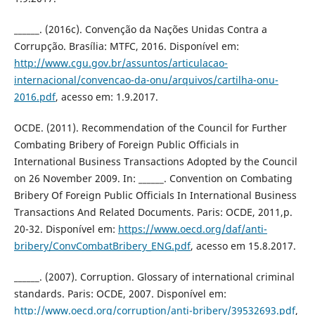
______. (2016c). Convenção da Nações Unidas Contra a
Corrupção. Brasília: MTFC, 2016. Disponível em:
http://www.cgu.gov.br/assuntos/articulacao-
internacional/convencao-da-onu/arquivos/cartilha-onu-
2016.pdf
, acesso em: 1.9.2017.
OCDE. (2011). Recommendation of the Council for Further
Combating Bribery of Foreign Public Officials in
International Business Transactions Adopted by the Council
on 26 November 2009. In: ______. Convention on Combating
Bribery Of Foreign Public Officials In International Business
Transactions And Related Documents. Paris: OCDE, 2011,p.
20-32. Disponível em:
https://www.oecd.org/daf/anti-
bribery/ConvCombatBribery_ENG.pdf
, acesso em 15.8.2017.
______. (2007). Corruption. Glossary of international criminal
standards. Paris: OCDE, 2007. Disponível em:
http://www.oecd.org/corruption/anti-bribery/39532693.pdf
,