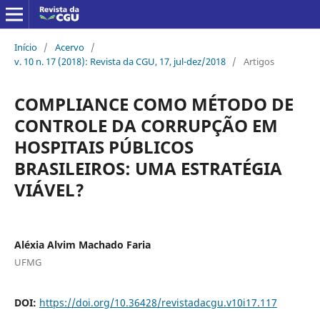
Início
/
Acervo
/
v. 10 n. 17 (2018): Revista da CGU, 17, jul-dez/2018
/
Artigos
COMPLIANCE COMO MÉTODO DE
CONTROLE DA CORRUPÇÃO EM
HOSPITAIS PÚBLICOS
BRASILEIROS: UMA ESTRATÉGIA
VIÁVEL?
Aléxia Alvim Machado Faria
UFMG
DOI:
https://doi.org/10.36428/revistadacgu.v10i17.117