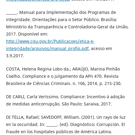
______. Manual para Implementação dos Programas de
integridade. Orientações para o Setor Público. Brasília:
Ministério da Transparência e Controladoria-Geral da União,
2017. Disponível em:
http://www.cgu.gov.br/Publicacoes/etica-e-
integridade/arquivos/manual_profip.pdf
, acesso em
3.9.2017.
COSTA, Helena Regina Lobo da.; ARAÚJO, Marina Pinhão
Coelho. Compliance e o julgamento da APn 470. Revista
Brasileira de Ciências Criminais. n. 106, 2014, p. 215-230.
DE CARLI, Carla Veríssimo. Compliance: Incentivo à adoção
de medidas anticorrupção. São Paulo: Saraiva, 2017.
DI TELLA, Rafael; SAVEDOFF, William. (2001). Un rayo de luz
en la oscuridad. In: ______. (ed). Diagnóstico: Corrupción. El
fraude en los hospitales públicos de América Latina.