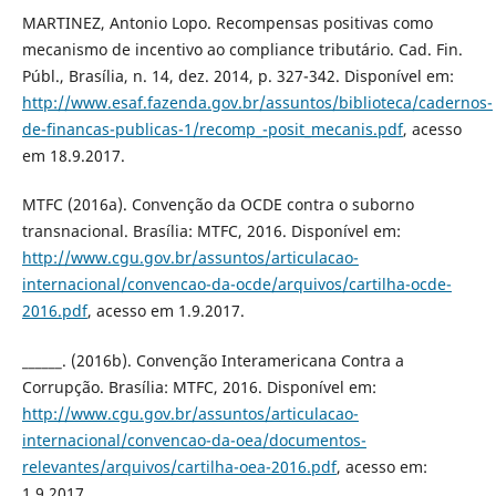
MARTINEZ, Antonio Lopo. Recompensas positivas como
mecanismo de incentivo ao compliance tributário. Cad. Fin.
Públ., Brasília, n. 14, dez. 2014, p. 327-342. Disponível em:
http://www.esaf.fazenda.gov.br/assuntos/biblioteca/cadernos-
de-financas-publicas-1/recomp_-posit_mecanis.pdf
, acesso
em 18.9.2017.
MTFC (2016a). Convenção da OCDE contra o suborno
transnacional. Brasília: MTFC, 2016. Disponível em:
http://www.cgu.gov.br/assuntos/articulacao-
internacional/convencao-da-ocde/arquivos/cartilha-ocde-
2016.pdf
, acesso em 1.9.2017.
______. (2016b). Convenção Interamericana Contra a
Corrupção. Brasília: MTFC, 2016. Disponível em:
http://www.cgu.gov.br/assuntos/articulacao-
internacional/convencao-da-oea/documentos-
relevantes/arquivos/cartilha-oea-2016.pdf
, acesso em:
1.9.2017.