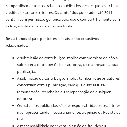
compartilhamento dos trabalhos publicados, desde que se atribua
crédito aos autores e fontes. Os conteúdos publicados até 2019
contam com permissão genérica para uso e compartilhamento com
indicação obrigatória de autoria e fonte.
Ressaltamos alguns pontos essenciais e não exaustivos
relacionados:
A submissão da contribuição implica compromisso de não a
submeter a outro periódico e autoriza, caso aprovado, a sua
publicação.
A submissão da contribuição implica também que os autores
concordam com a publicação, sem que disso resulte
remuneração, reembolso ou compensação de qualquer
natureza
.
Os trabalhos publicados são de responsabilidade dos autores,
não representando, necessariamente, a opinião da Revista da
CGU.
A responsabilidade por eventuais plágios, fraudes ou