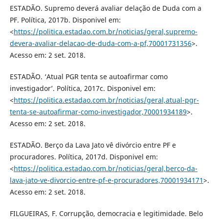
ESTADÃO. Supremo deverá avaliar delação de Duda com a
PF. Política, 2017b. Disponivel em:
<
https://politica.estadao.com.br/noticias/geral,supremo-
devera-avaliar-delacao-de-duda-com-a-pf,70001731356
>.
Acesso em: 2 set. 2018.
ESTADÃO. ‘Atual PGR tenta se autoafirmar como
investigador’. Política, 2017c. Disponivel em:
<
https://politica.estadao.com.br/noticias/geral,atual-pgr-
tenta-se-autoafirmar-como-investigador,70001934189
>.
Acesso em: 2 set. 2018.
ESTADÃO. Berço da Lava Jato vê divórcio entre PF e
procuradores. Política, 2017d. Disponivel em:
<
https://politica.estadao.com.br/noticias/geral,berco-da-
lava-jato-ve-divorcio-entre-pf-e-procuradores,70001934171
>.
Acesso em: 2 set. 2018.
FILGUEIRAS, F. Corrupção, democracia e legitimidade. Belo