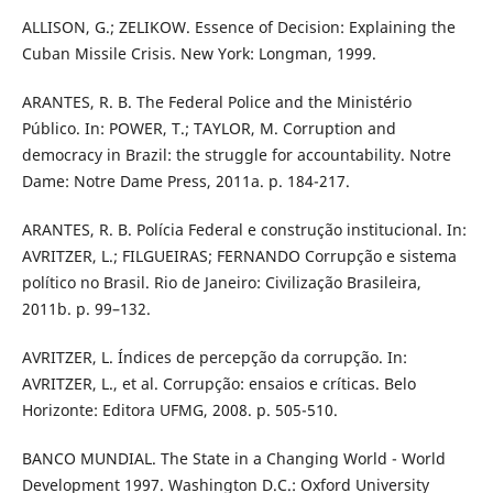
ALLISON, G.; ZELIKOW. Essence of Decision: Explaining the
Cuban Missile Crisis. New York: Longman, 1999.
ARANTES, R. B. The Federal Police and the Ministério
Público. In: POWER, T.; TAYLOR, M. Corruption and
democracy in Brazil: the struggle for accountability. Notre
Dame: Notre Dame Press, 2011a. p. 184-217.
ARANTES, R. B. Polícia Federal e construção institucional. In:
AVRITZER, L.; FILGUEIRAS; FERNANDO Corrupção e sistema
político no Brasil. Rio de Janeiro: Civilização Brasileira,
2011b. p. 99–132.
AVRITZER, L. Índices de percepção da corrupção. In:
AVRITZER, L., et al. Corrupção: ensaios e críticas. Belo
Horizonte: Editora UFMG, 2008. p. 505-510.
BANCO MUNDIAL. The State in a Changing World - World
Development 1997. Washington D.C.: Oxford University