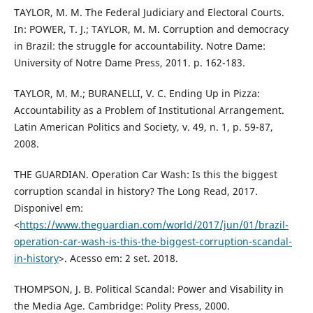
TAYLOR, M. M. The Federal Judiciary and Electoral Courts.
In: POWER, T. J.; TAYLOR, M. M. Corruption and democracy
in Brazil: the struggle for accountability. Notre Dame:
University of Notre Dame Press, 2011. p. 162-183.
TAYLOR, M. M.; BURANELLI, V. C. Ending Up in Pizza:
Accountability as a Problem of Institutional Arrangement.
Latin American Politics and Society, v. 49, n. 1, p. 59-87,
2008.
THE GUARDIAN. Operation Car Wash: Is this the biggest
corruption scandal in history? The Long Read, 2017.
Disponivel em:
<
https://www.theguardian.com/world/2017/jun/01/brazil-
operation-car-wash-is-this-the-biggest-corruption-scandal-
in-history
>. Acesso em: 2 set. 2018.
THOMPSON, J. B. Political Scandal: Power and Visability in
the Media Age. Cambridge: Polity Press, 2000.