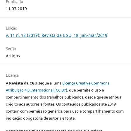
Publicado
11.03.2019
Edição
v. 11 n. 18 (2019): Revista da CGU, 18, jan-mar/2019
Seção
Artigos
Licença
A
Revista da CGU
segue a uma
Licença Creative Commons
Atribuição 4.0 Internacional (CC BY)
, que permite o uso e
compartilhamento dos trabalhos publicados, desde que se atribua
crédito aos autores e fontes. Os conteúdos publicados até 2019
contam com permissão genérica para uso e compartilhamento com
indicação obrigatória de autoria e fonte.