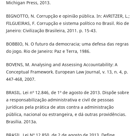
Michigan Press, 2013.
BIGNOTTO, N. Corrupção e opinião pública. In: AVRITZER, L.;
FILGUEIRAS, F. Corrupção e sistema político no Brasil. Rio de
Janeiro: Civilização Brasileira, 2011. p. 15-43.
BOBBIO, N. O futuro da democracia; uma defesa das regras
do jogo. Rio de Janeiro: Paz e Terra, 1986.
BOVENS, M. Analysing and Assessing Accountability: A
Conceptual Framework. European Law Journal, v. 13, n. 4, p.
447-468, 2007.
BRASIL. Lei nº 12.846, de 1º de agosto de 2013. Dispõe sobre
a responsabilização administrativa e civil de pessoas
jurídicas pela prática de atos contra a administração
pública, nacional ou estrangeira, e dá outras providências.
Brasília. 2013a.
BRASIL. Lei Nº 12.850, de 2 de agosto de 2013. Define