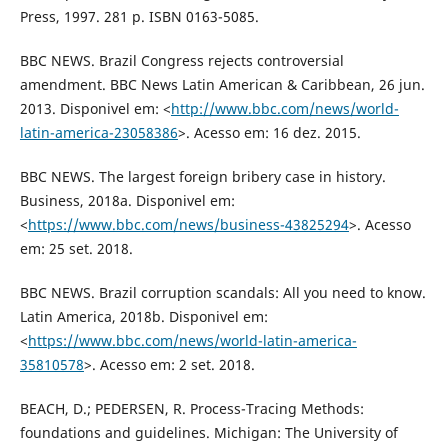
Press, 1997. 281 p. ISBN 0163-5085.
BBC NEWS. Brazil Congress rejects controversial
amendment. BBC News Latin American & Caribbean, 26 jun.
2013. Disponivel em: <
http://www.bbc.com/news/world-
latin-america-23058386
>. Acesso em: 16 dez. 2015.
BBC NEWS. The largest foreign bribery case in history.
Business, 2018a. Disponivel em:
<
https://www.bbc.com/news/business-43825294
>. Acesso
em: 25 set. 2018.
BBC NEWS. Brazil corruption scandals: All you need to know.
Latin America, 2018b. Disponivel em:
<
https://www.bbc.com/news/world-latin-america-
35810578
>. Acesso em: 2 set. 2018.
BEACH, D.; PEDERSEN, R. Process-Tracing Methods:
foundations and guidelines. Michigan: The University of