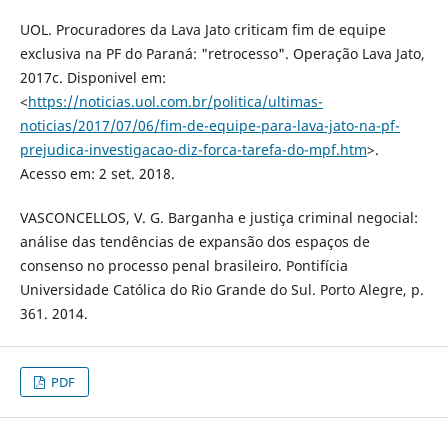
UOL. Procuradores da Lava Jato criticam fim de equipe
exclusiva na PF do Paraná: "retrocesso". Operação Lava Jato,
2017c. Disponivel em:
<
https://noticias.uol.com.br/politica/ultimas-
noticias/2017/07/06/fim-de-equipe-para-lava-jato-na-pf-
prejudica-investigacao-diz-forca-tarefa-do-mpf.htm
>.
Acesso em: 2 set. 2018.
VASCONCELLOS, V. G. Barganha e justiça criminal negocial:
análise das tendências de expansão dos espaços de
consenso no processo penal brasileiro. Pontifícia
Universidade Católica do Rio Grande do Sul. Porto Alegre, p.
361. 2014.
PDF