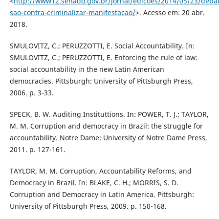
<
http://www12.senado.gov.br/jornal/edicoes/2014/05/23/deba
sao-contra-criminalizar-manifestacao/
>. Acesso em: 20 abr.
2018.
SMULOVITZ, C.; PERUZZOTTI, E. Social Accountability. In:
SMULOVITZ, C.; PERUZZOTTI, E. Enforcing the rule of law:
social accountability in the new Latin American
democracies. Pittsburgh: University of Pittsburgh Press,
2006. p. 3-33.
SPECK, B. W. Auditing Instituttions. In: POWER, T. J.; TAYLOR,
M. M. Corruption and democracy in Brazil: the struggle for
accountability. Notre Dame: University of Notre Dame Press,
2011. p. 127-161.
TAYLOR, M. M. Corruption, Accountability Reforms, and
Democracy in Brazil. In: BLAKE, C. H.; MORRIS, S. D.
Corruption and Democracy in Latin America. Pittsburgh:
University of Pittsburgh Press, 2009. p. 150-168.