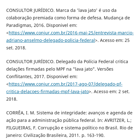
CONSULTOR JURÍDICO. Marca da 'lava jato' é uso da
colaboração premiada como forma de defesa. Mudança de
Paradigmas, 2016. Disponivel em:
<
https://www.conjur.com.br/2016-mai-25/entrevista-marcio-
adriano-anselmo-delegado-policia-federal
>. Acesso em: 25
set. 2018.
CONSULTOR JURÍDICO. Delegado da Polícia Federal critica
delações firmadas pelo MPF na "lava jato". Versões
Conflitantes, 2017. Disponivel em:
<
https://www.conjur.com.br/2017-ago-07/delegado-pf-
critica-delacoes-firmadas-mpf-lava-jato
>. Acesso em: 2 set.
2018.
CORRÊA, I. M. Sistema de integridade: avanços e agenda de
ação para a administração pública federal. In: AVRITZER, L.;
FILGUEIRAS, F. Corrupção e sistema político no Brasil. Rio de
Janeiro: Civilização Brasileira, 2011. p. 163-190.