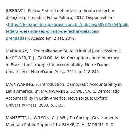
JUSBRASIL. Polícia Federal defende seu direito de fechar
delações premiadas. Folha Política, 2017. Disponivel em:
<
https://folhapolitica.jusbrasil.com.br/noticias/509875554/polic
federal-defende-seu-direito-de-fechar-delacoes-
premiadas
>. Acesso em: 2 set. 2018.
MACAULAY, F. Federalismand State Criminal JusticeSystems.
In: POWER, T. J.; TAYLOR, M. M. Corruption and democracy
in Brazil: the struggle for accountability. Notre Dame:
University of NotreDame Press, 2011. p. 218-249.
MAINWARING, S. Introduction: Democratic Accountability in
Latin America. In: MAINWARING, S.; WELNA, C. Democratic
Accountability in Latin America. Nova Iorque: Oxford
University Press, 2003. p. 3-33.
MANZETTI, L.; WILSON, C. J. Why Do Corrupt Governments
Maintain Public Support? In: BLAKE, C. H.; MORRIS, S. D.