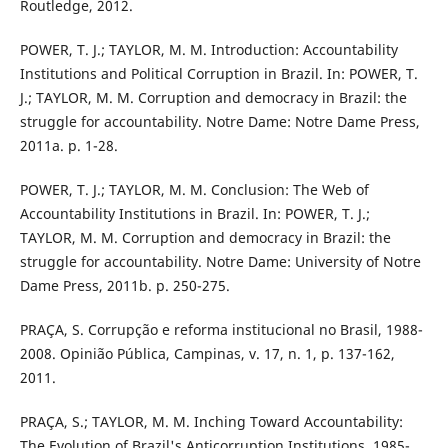
Routledge, 2012.
POWER, T. J.; TAYLOR, M. M. Introduction: Accountability
Institutions and Political Corruption in Brazil. In: POWER, T.
J.; TAYLOR, M. M. Corruption and democracy in Brazil: the
struggle for accountability. Notre Dame: Notre Dame Press,
2011a. p. 1-28.
POWER, T. J.; TAYLOR, M. M. Conclusion: The Web of
Accountability Institutions in Brazil. In: POWER, T. J.;
TAYLOR, M. M. Corruption and democracy in Brazil: the
struggle for accountability. Notre Dame: University of Notre
Dame Press, 2011b. p. 250-275.
PRAÇA, S. Corrupção e reforma institucional no Brasil, 1988-
2008. Opinião Pública, Campinas, v. 17, n. 1, p. 137-162,
2011.
PRAÇA, S.; TAYLOR, M. M. Inching Toward Accountability:
The Evolution of Brazil's Anticorruption Institutions, 1985-