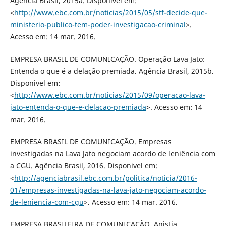
Agência Brasil, 2015a. Disponivel em:
<
http://www.ebc.com.br/noticias/2015/05/stf-decide-que-
ministerio-publico-tem-poder-investigacao-criminal
>.
Acesso em: 14 mar. 2016.
EMPRESA BRASIL DE COMUNICAÇÃO. Operação Lava Jato:
Entenda o que é a delação premiada. Agência Brasil, 2015b.
Disponivel em:
<
http://www.ebc.com.br/noticias/2015/09/operacao-lava-
jato-entenda-o-que-e-delacao-premiada
>. Acesso em: 14
mar. 2016.
EMPRESA BRASIL DE COMUNICAÇÃO. Empresas
investigadas na Lava Jato negociam acordo de leniência com
a CGU. Agência Brasil, 2016. Disponivel em:
<
http://agenciabrasil.ebc.com.br/politica/noticia/2016-
01/empresas-investigadas-na-lava-jato-negociam-acordo-
de-leniencia-com-cgu
>. Acesso em: 14 mar. 2016.
EMPRESA BRASILEIRA DE COMUNICAÇÃO. Anistia