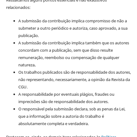
Ressaltamos alguns pontos essenciais e não exaustivos
relacionados:
A submissão da contribuição implica compromisso de não a
submeter a outro periódico e autoriza, caso aprovado, a sua
publicação.
A submissão da contribuição implica também que os autores
concordam com a publicação, sem que disso resulte
remuneração, reembolso ou compensação de qualquer
natureza
.
Os trabalhos publicados são de responsabilidade dos autores,
não representando, necessariamente, a opinião da Revista da
CGU.
A responsabilidade por eventuais plágios, fraudes ou
imprecisões são de responsabilidade dos autores.
O responsável pela submissão declara, sob as penas da Lei,
que a informação sobre a autoria do trabalho é
absolutamente completa e verdadeira.