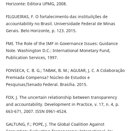
Horizonte: Editora UFMG, 2008.
FILGUEIRAS, F. O fortalecimento das instituilções de
accountability no Brasil. Universidade Federal de Minas
Gerais. Belo Horizonte, p. 123. 2015.
FMI. The Role of the IMF in Governance Issues: Guidance
Note. Washington D.C.: International Monetary Fund,
Publication Services, 1997.
FONSECA, C. B. G.; TABAK, B. M.; AGUIAR, J. C. A Colaboração
Premiada Compensa? Núcleo de Estudos e
Pesquisas/Senado Federal. Brasília. 2015.
FOX, J. The uncertain relationship between transparency
and accountability. Development in Practice, v. 17, n. 4, p.
663-671, 2007. ISSN 0961-4524.
GALTUNG, F.; POPE, J. The Global Coalition Against