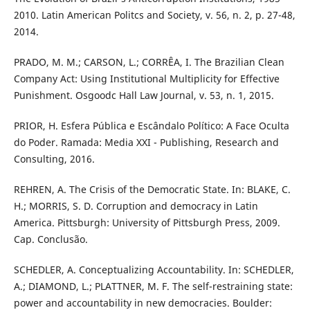
2010. Latin American Politcs and Society, v. 56, n. 2, p. 27-48,
2014.
PRADO, M. M.; CARSON, L.; CORRÊA, I. The Brazilian Clean
Company Act: Using Institutional Multiplicity for Effective
Punishment. Osgoodc Hall Law Journal, v. 53, n. 1, 2015.
PRIOR, H. Esfera Pública e Escândalo Político: A Face Oculta
do Poder. Ramada: Media XXI - Publishing, Research and
Consulting, 2016.
REHREN, A. The Crisis of the Democratic State. In: BLAKE, C.
H.; MORRIS, S. D. Corruption and democracy in Latin
America. Pittsburgh: University of Pittsburgh Press, 2009.
Cap. Conclusão.
SCHEDLER, A. Conceptualizing Accountability. In: SCHEDLER,
A.; DIAMOND, L.; PLATTNER, M. F. The self-restraining state:
power and accountability in new democracies. Boulder: