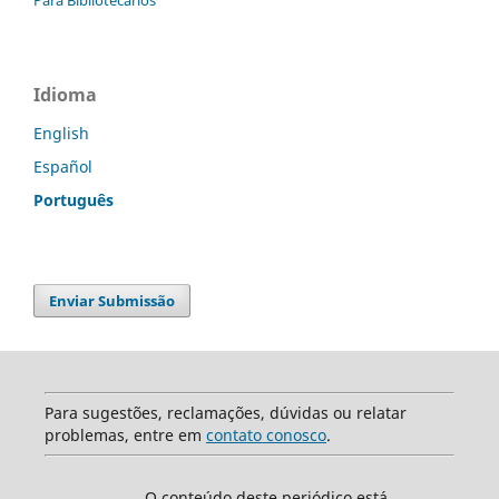
Idioma
English
Español
Português
Enviar Submissão
Para sugestões, reclamações, dúvidas ou relatar
problemas, entre em
contato conosco
.
O conteúdo deste periódico está