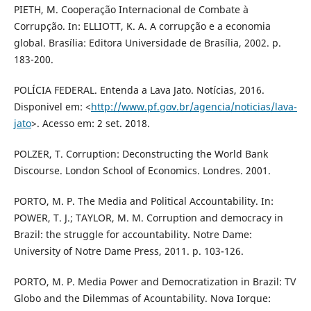
PIETH, M. Cooperação Internacional de Combate à
Corrupção. In: ELLIOTT, K. A. A corrupção e a economia
global. Brasília: Editora Universidade de Brasília, 2002. p.
183-200.
POLÍCIA FEDERAL. Entenda a Lava Jato. Notícias, 2016.
Disponivel em: <
http://www.pf.gov.br/agencia/noticias/lava-
jato
>. Acesso em: 2 set. 2018.
POLZER, T. Corruption: Deconstructing the World Bank
Discourse. London School of Economics. Londres. 2001.
PORTO, M. P. The Media and Political Accountability. In:
POWER, T. J.; TAYLOR, M. M. Corruption and democracy in
Brazil: the struggle for accountability. Notre Dame:
University of Notre Dame Press, 2011. p. 103-126.
PORTO, M. P. Media Power and Democratization in Brazil: TV
Globo and the Dilemmas of Acountability. Nova Iorque: