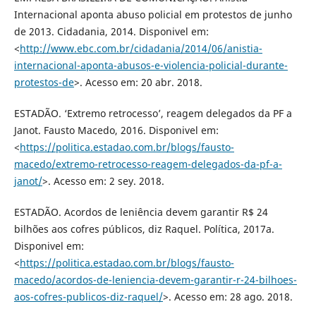
Internacional aponta abuso policial em protestos de junho
de 2013. Cidadania, 2014. Disponivel em:
<
http://www.ebc.com.br/cidadania/2014/06/anistia-
internacional-aponta-abusos-e-violencia-policial-durante-
protestos-de
>. Acesso em: 20 abr. 2018.
ESTADÃO. ‘Extremo retrocesso’, reagem delegados da PF a
Janot. Fausto Macedo, 2016. Disponivel em:
<
https://politica.estadao.com.br/blogs/fausto-
macedo/extremo-retrocesso-reagem-delegados-da-pf-a-
janot/
>. Acesso em: 2 sey. 2018.
ESTADÃO. Acordos de leniência devem garantir R$ 24
bilhões aos cofres públicos, diz Raquel. Política, 2017a.
Disponivel em:
<
https://politica.estadao.com.br/blogs/fausto-
macedo/acordos-de-leniencia-devem-garantir-r-24-bilhoes-
aos-cofres-publicos-diz-raquel/
>. Acesso em: 28 ago. 2018.