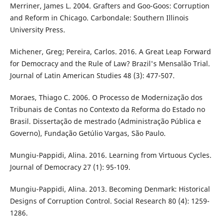
Merriner, James L. 2004. Grafters and Goo-Goos: Corruption
and Reform in Chicago. Carbondale: Southern Illinois
University Press.
Michener, Greg; Pereira, Carlos. 2016. A Great Leap Forward
for Democracy and the Rule of Law? Brazil's Mensalão Trial.
Journal of Latin American Studies 48 (3): 477-507.
Moraes, Thiago C. 2006. O Processo de Modernização dos
Tribunais de Contas no Contexto da Reforma do Estado no
Brasil. Dissertação de mestrado (Administração Pública e
Governo), Fundação Getúlio Vargas, São Paulo.
Mungiu-Pappidi, Alina. 2016. Learning from Virtuous Cycles.
Journal of Democracy 27 (1): 95-109.
Mungiu-Pappidi, Alina. 2013. Becoming Denmark: Historical
Designs of Corruption Control. Social Research 80 (4): 1259-
1286.