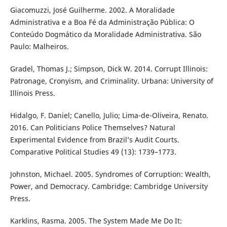
Giacomuzzi, José Guilherme. 2002. A Moralidade
Administrativa e a Boa Fé da Administração Pública: O
Conteúdo Dogmático da Moralidade Administrativa. São
Paulo: Malheiros.
Gradel, Thomas J.; Simpson, Dick W. 2014. Corrupt Illinois:
Patronage, Cronyism, and Criminality. Urbana: University of
Illinois Press.
Hidalgo, F. Daniel; Canello, Julio; Lima-de-Oliveira, Renato.
2016. Can Politicians Police Themselves? Natural
Experimental Evidence from Brazil’s Audit Courts.
Comparative Political Studies 49 (13): 1739–1773.
Johnston, Michael. 2005. Syndromes of Corruption: Wealth,
Power, and Democracy. Cambridge: Cambridge University
Press.
Karklins, Rasma. 2005. The System Made Me Do It: