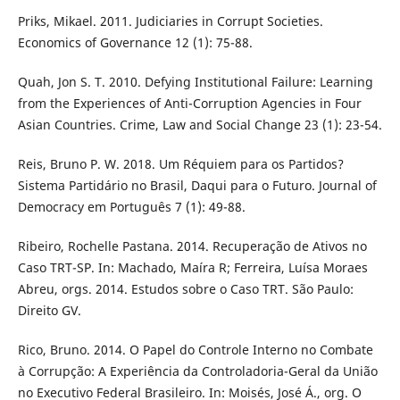
Priks, Mikael. 2011. Judiciaries in Corrupt Societies.
Economics of Governance 12 (1): 75-88.
Quah, Jon S. T. 2010. Defying Institutional Failure: Learning
from the Experiences of Anti-Corruption Agencies in Four
Asian Countries. Crime, Law and Social Change 23 (1): 23-54.
Reis, Bruno P. W. 2018. Um Réquiem para os Partidos?
Sistema Partidário no Brasil, Daqui para o Futuro. Journal of
Democracy em Português 7 (1): 49-88.
Ribeiro, Rochelle Pastana. 2014. Recuperação de Ativos no
Caso TRT-SP. In: Machado, Maíra R; Ferreira, Luísa Moraes
Abreu, orgs. 2014. Estudos sobre o Caso TRT. São Paulo:
Direito GV.
Rico, Bruno. 2014. O Papel do Controle Interno no Combate
à Corrupção: A Experiência da Controladoria-Geral da União
no Executivo Federal Brasileiro. In: Moisés, José Á., org. O