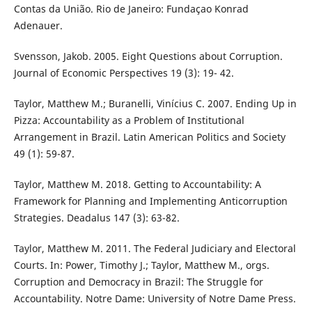
Contas da União. Rio de Janeiro: Fundaçao Konrad
Adenauer.
Svensson, Jakob. 2005. Eight Questions about Corruption.
Journal of Economic Perspectives 19 (3): 19- 42.
Taylor, Matthew M.; Buranelli, Vinícius C. 2007. Ending Up in
Pizza: Accountability as a Problem of Institutional
Arrangement in Brazil. Latin American Politics and Society
49 (1): 59-87.
Taylor, Matthew M. 2018. Getting to Accountability: A
Framework for Planning and Implementing Anticorruption
Strategies. Deadalus 147 (3): 63-82.
Taylor, Matthew M. 2011. The Federal Judiciary and Electoral
Courts. In: Power, Timothy J.; Taylor, Matthew M., orgs.
Corruption and Democracy in Brazil: The Struggle for
Accountability. Notre Dame: University of Notre Dame Press.