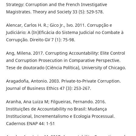
Strategy: Corruption and the French Investigative
Magistrates. Theory and Society 33 (5): 529-578.
Alencar, Carlos H. R.; Gico Jr., Ivo. 2011. Corrupção e
Judiciário: A (In)Eficácia do Sistema Judicial no Combate à
Corrupção. Direito GV 7 (1): 75-98.
Ang, Milena. 2017. Corrupting Accountability: Elite Control
and Corruption Prosecution in Comparative Perspective.
Tese de doutorado (Ciência Política), University of Chicago.
Aragadoña, Antonio. 2003. Private-to-Private Corruption.
Journal of Business Ethics 47 (3): 253-267.
Aranha, Ana Luiza M; Filgueiras, Fernando. 2016.
Instituições de Accountability no Brasil: Mudança
Institucional, Incrementalismo e Ecologia Processual.
Cadernos ENAP 44: 1-51