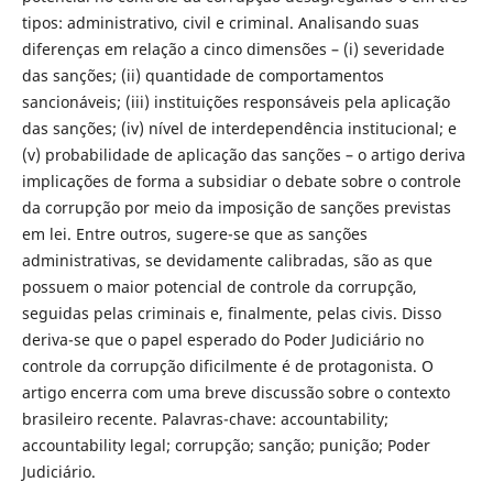
tipos: administrativo, civil e criminal. Analisando suas
diferenças em relação a cinco dimensões – (i) severidade
das sanções; (ii) quantidade de comportamentos
sancionáveis; (iii) instituições responsáveis pela aplicação
das sanções; (iv) nível de interdependência institucional; e
(v) probabilidade de aplicação das sanções – o artigo deriva
implicações de forma a subsidiar o debate sobre o controle
da corrupção por meio da imposição de sanções previstas
em lei. Entre outros, sugere-se que as sanções
administrativas, se devidamente calibradas, são as que
possuem o maior potencial de controle da corrupção,
seguidas pelas criminais e, finalmente, pelas civis. Disso
deriva-se que o papel esperado do Poder Judiciário no
controle da corrupção dificilmente é de protagonista. O
artigo encerra com uma breve discussão sobre o contexto
brasileiro recente. Palavras-chave: accountability;
accountability legal; corrupção; sanção; punição; Poder
Judiciário.