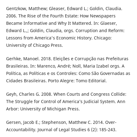
Gentzkow, Matthew; Gleaser, Edward L.; Goldin, Claudia.
2006. The Rise of the Fourth Estate: How Newspapers
Became Informative and Why It Mattered. In: Glaeser,
Edward L.,; Goldin, Claudia, orgs. Corruption and Reform:
Lessons from America's Economic History. Chicago:
University of Chicago Press.
Gerhke, Manoel. 2018. Eleições e Corrupção nas Prefeituras
Brasileiras. In: Marenco, André; Noll, Maria Izabel orgs. A
Política, as Políticas e os Controles: Como São Governadas as
Cidades Brasileiras. Porto Alegre: Tomo Editorial.
Geyh, Charles G. 2008. When Courts and Congress Collide:
The Struggle for Control of America’s Judicial System. Ann
Arbor: University of Michigan Press.
Gersen, Jacob E.; Stephenson, Matthew C. 2014. Over-
Accountability. Journal of Legal Studies 6 (2): 185-243.