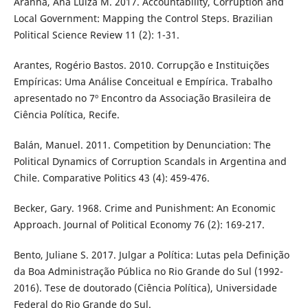
Aranha, Ana Luiza M. 2017. Accountability, Corruption and
Local Government: Mapping the Control Steps. Brazilian
Political Science Review 11 (2): 1-31.
Arantes, Rogério Bastos. 2010. Corrupção e Instituições
Empíricas: Uma Análise Conceitual e Empírica. Trabalho
apresentado no 7º Encontro da Associação Brasileira de
Ciência Política, Recife.
Balán, Manuel. 2011. Competition by Denunciation: The
Political Dynamics of Corruption Scandals in Argentina and
Chile. Comparative Politics 43 (4): 459-476.
Becker, Gary. 1968. Crime and Punishment: An Economic
Approach. Journal of Political Economy 76 (2): 169-217.
Bento, Juliane S. 2017. Julgar a Política: Lutas pela Definição
da Boa Administração Pública no Rio Grande do Sul (1992-
2016). Tese de doutorado (Ciência Política), Universidade
Federal do Rio Grande do Sul.