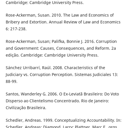
Cambridge: Cambridge University Press.
Rose-Ackerman, Susan. 2010. The Law and Economics of
Bribery and Extortion. Annual Review of Law and Economics
6: 217-238.
Rose-Ackerman, Susan; Palifka, Bonnie J. 2016. Corruption
and Government: Causes, Consequences, and Reform. 2a
edição. Cambridge: Cambridge University Press.
Sánchez Urribarrí, Raúl. 2008. Characteristics of the
Judiciary vs. Corruption Perception. Sistemas Judiciales 13:
88-99.
Santos, Wanderley G. 2006. O Ex-Leviatã Brasileiro: Do Voto
Disperso ao Clientelismo Concentrado. Rio de Janeiro:
Civilização Brasileira.
Schedler, Andreas. 1999. Conceptualizing Accountability. In:
Schedler, Andreas; Diamond, Larry; Plattner, Marc F., orgs.