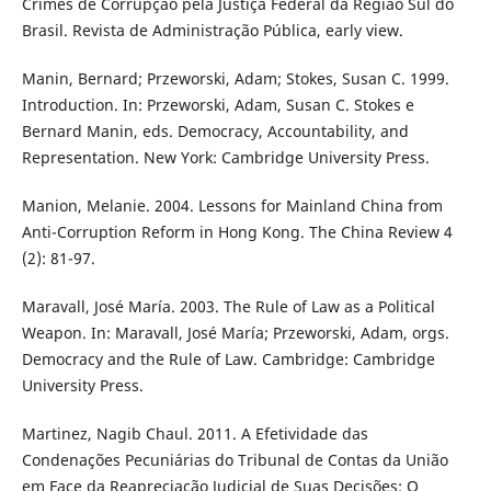
Crimes de Corrupção pela Justiça Federal da Região Sul do
Brasil. Revista de Administração Pública, early view.
Manin, Bernard; Przeworski, Adam; Stokes, Susan C. 1999.
Introduction. In: Przeworski, Adam, Susan C. Stokes e
Bernard Manin, eds. Democracy, Accountability, and
Representation. New York: Cambridge University Press.
Manion, Melanie. 2004. Lessons for Mainland China from
Anti-Corruption Reform in Hong Kong. The China Review 4
(2): 81-97.
Maravall, José María. 2003. The Rule of Law as a Political
Weapon. In: Maravall, José María; Przeworski, Adam, orgs.
Democracy and the Rule of Law. Cambridge: Cambridge
University Press.
Martinez, Nagib Chaul. 2011. A Efetividade das
Condenações Pecuniárias do Tribunal de Contas da União
em Face da Reapreciação Judicial de Suas Decisões: O