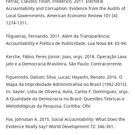
Ferraz, Claudio; Finan, Frederico. 2011. Electoral
Accountability and Corruption: Evidence from the Audits of
Local Governments. American Economic Review 101 (4):
1274-1311.
Filgueiras, Fernando. 2011. Além da Transparência:
Accountability e Política de Publicidade. Lua Nova 84: 65-94.
Kerche, Fábio; Feres Júnior, Joao, orgs. 2018. Operação Lava
Jato e a Democracia Brasileira. São Paulo: Contracorrente.
Figueiredo, Dalson; Silva, Lucas; Hayashi, Renato. 2016. O
Mapa da Improbidade Administrativa no Brasil (1992-2015).
In: Xavier, Lídia de Oliveira; Avila, Carlos F. Domínguez, orgs.
A Qualidade da Democracia no Brasil: Questões Teóricas e
Metodológicas da Pesquisa. Curitiba: CRV.
Fox, Johnatan A. 2015. Social Accountability: What Does the
Evidence Really Say? World Development 72: 346-361.