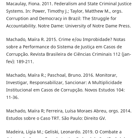
Macaulay, Fiona. 2011. Federalism and State Criminal Justice
Systems. In: Power, Timothy J.; Taylor, Matthew M., orgs.
Corruption and Democracy in Brazil: The Struggle for
Accountability. Notre Dame: University of Notre Dame Press.
Machado, Maíra R. 2015. Crime e/ou Improbidade? Notas
sobre a Performance do Sistema de Justiça em Casos de
Corrupção. Revista Brasileira de Ciências Criminais 112 (jan-
fev): 189-211.
Machado, Maíra R.; Paschoal, Bruno. 2016. Monitorar,
Investigar, Responsabilizar, Sancionar: A Multiplicidade
Institucional em Casos de Corrupção. Novos Estudos 104:
11-36.
Machado, Maíra R; Ferreira, Luísa Moraes Abreu, orgs. 2014.
Estudos sobre o Caso TRT. São Paulo: Direito GV.
Madeira, Lígia M.; Geliski, Leonardo. 2019. O Combate a