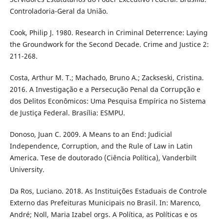
Controladoria-Geral da União.
Cook, Philip J. 1980. Research in Criminal Deterrence: Laying
the Groundwork for the Second Decade. Crime and Justice 2:
211-268.
Costa, Arthur M. T.; Machado, Bruno A.; Zackseski, Cristina.
2016. A Investigação e a Persecução Penal da Corrupção e
dos Delitos Econômicos: Uma Pesquisa Empírica no Sistema
de Justiça Federal. Brasília: ESMPU.
Donoso, Juan C. 2009. A Means to an End: Judicial
Independence, Corruption, and the Rule of Law in Latin
America. Tese de doutorado (Ciência Política), Vanderbilt
University.
Da Ros, Luciano. 2018. As Instituições Estaduais de Controle
Externo das Prefeituras Municipais no Brasil. In: Marenco,
André; Noll, Maria Izabel orgs. A Política, as Políticas e os