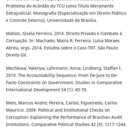
Problema do Acórdão do TCU como Título Meramente
Extrajudicial. Monografia (Especialização em Direito Público
e Controle Externo), Universidade de Brasília.
Mation, Gisela Ferreira. 2014. Direito Privado e Combate à
Corrupção. In: Machado, Maíra R; Ferreira, Luísa Moraes
Abreu, orgs. 2014. Estudos sobre o Caso TRT. São Paulo:
Direito GV.
Mechkova, Valeriya; Lührmann; Anna; Lindberg, Staffan I.
2019. The Accountability Sequence: From De-Jure to De-
Facto Constraints on Government. Studies in Comparative
International Development 54 (1): 40-70.
Melo, Marcus André; Pereira, Carlos; Figueiredo, Carlos
Maurício. 2009. Political and Institutional Checks on
Corruption: Explaining the Performance of Brazilian Audit
Institutions. Comparative Political Studies 42 (9): 1217-1244.