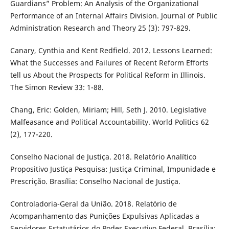
Guardians” Problem: An Analysis of the Organizational
Performance of an Internal Affairs Division. Journal of Public
Administration Research and Theory 25 (3): 797-829.
Canary, Cynthia and Kent Redfield. 2012. Lessons Learned:
What the Successes and Failures of Recent Reform Efforts
tell us About the Prospects for Political Reform in Illinois.
The Simon Review 33: 1-88.
Chang, Eric: Golden, Miriam; Hill, Seth J. 2010. Legislative
Malfeasance and Political Accountability. World Politics 62
(2), 177-220.
Conselho Nacional de Justiça. 2018. Relatório Analítico
Propositivo Justiça Pesquisa: Justiça Criminal, Impunidade e
Prescrição. Brasília: Conselho Nacional de Justiça.
Controladoria-Geral da União. 2018. Relatório de
Acompanhamento das Punições Expulsivas Aplicadas a
Servidores Estatutários do Poder Executivo Federal. Brasília: