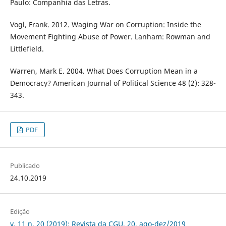
Paulo: Companhia das Letras.
Vogl, Frank. 2012. Waging War on Corruption: Inside the
Movement Fighting Abuse of Power. Lanham: Rowman and
Littlefield.
Warren, Mark E. 2004. What Does Corruption Mean in a
Democracy? American Journal of Political Science 48 (2): 328-
343.
PDF
Publicado
24.10.2019
Edição
v. 11 n. 20 (2019): Revista da CGU, 20, ago-dez/2019