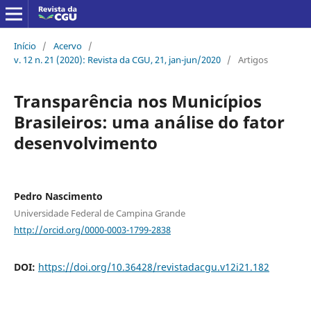
Início
/
Acervo
/
v. 12 n. 21 (2020): Revista da CGU, 21, jan-jun/2020
/
Artigos
Transparência nos Municípios
Brasileiros: uma análise do fator
desenvolvimento
Pedro Nascimento
Universidade Federal de Campina Grande
http://orcid.org/0000-0003-1799-2838
DOI:
https://doi.org/10.36428/revistadacgu.v12i21.182