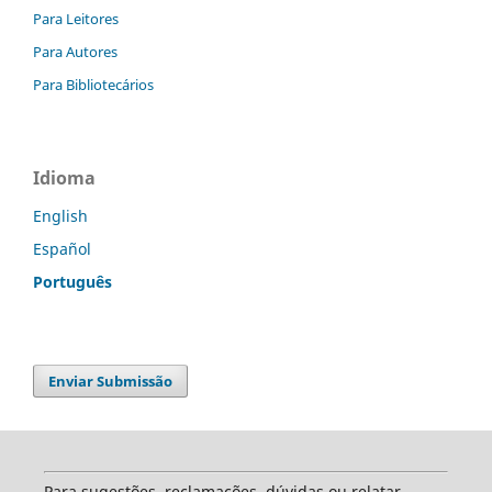
Para Leitores
Para Autores
Para Bibliotecários
Idioma
English
Español
Português
Enviar Submissão
Para sugestões, reclamações, dúvidas ou relatar