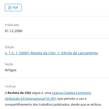
PDF
Publicado
01.12.2006
Edição
v. 1 n. 1 (2006): Revista da CGU, 1: Edição de Lançamento
Seção
Artigos
Licença
A
Revista da CGU
segue a uma
Licença Creative Commons
Atribuição 4.0 Internacional (CC BY)
, que permite o uso e
compartilhamento dos trabalhos publicados, desde que se atribua