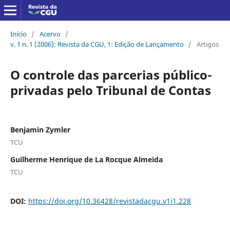
Início
/
Acervo
/
v. 1 n. 1 (2006): Revista da CGU, 1: Edição de Lançamento
/
Artigos
O controle das parcerias público-
privadas pelo Tribunal de Contas
Benjamin Zymler
TCU
Guilherme Henrique de La Rocque Almeida
TCU
DOI:
https://doi.org/10.36428/revistadacgu.v1i1.228