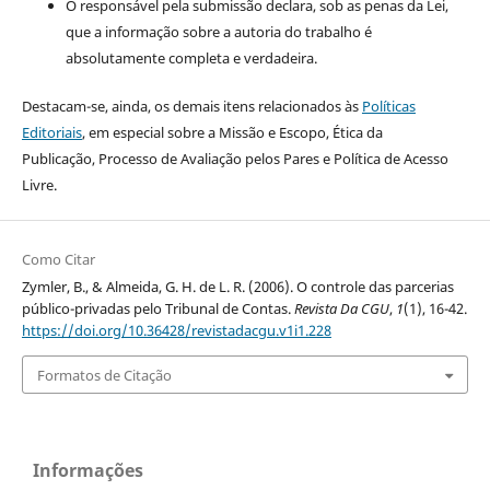
O responsável pela submissão declara, sob as penas da Lei,
que a informação sobre a autoria do trabalho é
absolutamente completa e verdadeira.
Destacam-se, ainda, os demais itens relacionados às
Políticas
Editoriais
, em especial sobre a Missão e Escopo, Ética da
Publicação, Processo de Avaliação pelos Pares e Política de Acesso
Livre.
Como Citar
Zymler, B., & Almeida, G. H. de L. R. (2006). O controle das parcerias
público-privadas pelo Tribunal de Contas.
Revista Da CGU
,
1
(1), 16-42.
https://doi.org/10.36428/revistadacgu.v1i1.228
Formatos de Citação
Informações