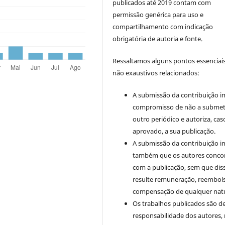
publicados até 2019 contam com
permissão genérica para uso e
compartilhamento com indicação
obrigatória de autoria e fonte.
Ressaltamos alguns pontos essenciais
não exaustivos relacionados:
A submissão da contribuição i
compromisso de não a submet
outro periódico e autoriza, cas
aprovado, a sua publicação.
A submissão da contribuição i
também que os autores conc
com a publicação, sem que dis
resulte remuneração, reembol
compensação de qualquer nat
Os trabalhos publicados são d
responsabilidade dos autores,