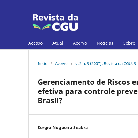
Acesso
Atual
Acervo
Notícias
Sobre
Início
/
Acervo
/
v. 2 n. 3 (2007): Revista da CGU, 3
Gerenciamento de Riscos e
efetiva para controle prev
Brasil?
Sergio Nogueira Seabra