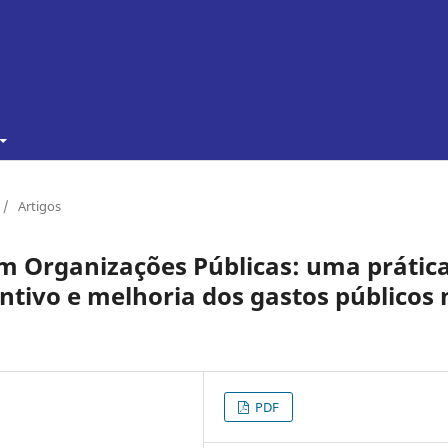
/
Artigos
m Organizações Públicas: uma prátic
entivo e melhoria dos gastos públicos 
PDF