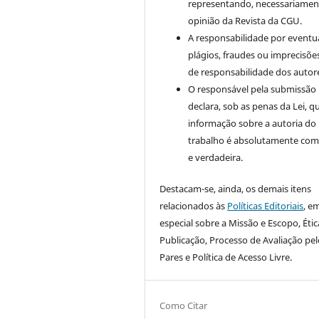
representando, necessariament
opinião da Revista da CGU.
A responsabilidade por eventu
plágios, fraudes ou imprecisõe
de responsabilidade dos autor
O responsável pela submissão
declara, sob as penas da Lei, q
informação sobre a autoria do
trabalho é absolutamente com
e verdadeira.
Destacam-se, ainda, os demais itens
relacionados às
Políticas Editoriais
, e
especial sobre a Missão e Escopo, Étic
Publicação, Processo de Avaliação pel
Pares e Política de Acesso Livre.
Como Citar