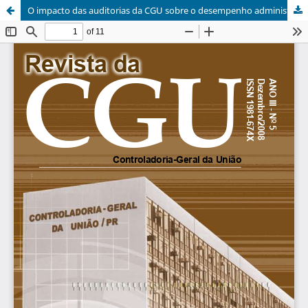
O impacto das auditorias da CGU sobre o desempenho administrativo local