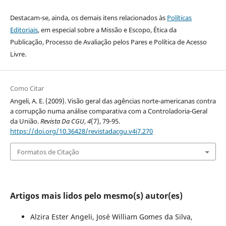
Destacam-se, ainda, os demais itens relacionados às
Políticas
Editoriais
, em especial sobre a Missão e Escopo, Ética da
Publicação, Processo de Avaliação pelos Pares e Política de Acesso
Livre.
Como Citar
Angeli, A. E. (2009). Visão geral das agências norte-americanas contra
a corrupção numa análise comparativa com a Controladoria-Geral
da União.
Revista Da CGU
,
4
(7), 79-95.
https://doi.org/10.36428/revistadacgu.v4i7.270
Formatos de Citação
Artigos mais lidos pelo mesmo(s) autor(es)
Alzira Ester Angeli, José William Gomes da Silva,