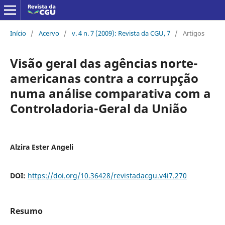
Início
/
Acervo
/
v. 4 n. 7 (2009): Revista da CGU, 7
/
Artigos
Visão geral das agências norte-
americanas contra a corrupção
numa análise comparativa com a
Controladoria-Geral da União
Alzira Ester Angeli
DOI:
https://doi.org/10.36428/revistadacgu.v4i7.270
Resumo