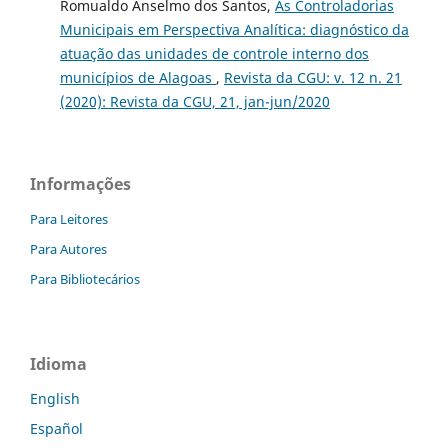
Romualdo Anselmo dos Santos,
As Controladorias
Municipais em Perspectiva Analítica: diagnóstico da
atuação das unidades de controle interno dos
municípios de Alagoas
,
Revista da CGU: v. 12 n. 21
(2020): Revista da CGU, 21, jan-jun/2020
Informações
Para Leitores
Para Autores
Para Bibliotecários
Idioma
English
Español