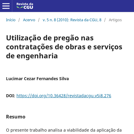
Início
/
Acervo
/
v. 5 n. 8 (2010): Revista da CGU, 8
/
Artigos
Utilização de pregão nas
contratações de obras e serviços
de engenharia
Lucimar Cezar Fernandes Silva
DOI:
https://doi.org/10.36428/revistadacgu.v5i8.276
Resumo
O presente trabalho analisa a viabilidade da aplicação da