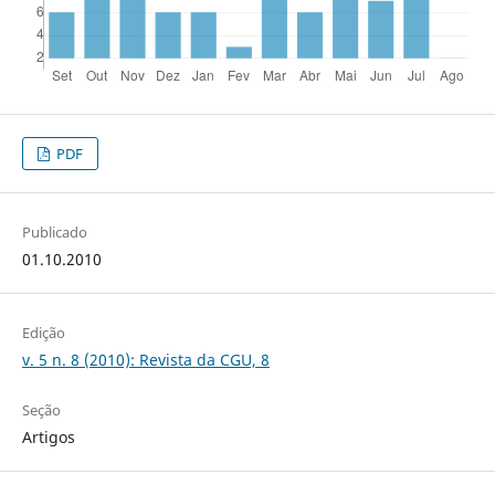
PDF
Publicado
01.10.2010
Edição
v. 5 n. 8 (2010): Revista da CGU, 8
Seção
Artigos