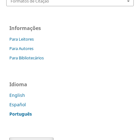
Formatos de Citação
Informações
Para Leitores
Para Autores
Para Bibliotecários
Idioma
English
Español
Português