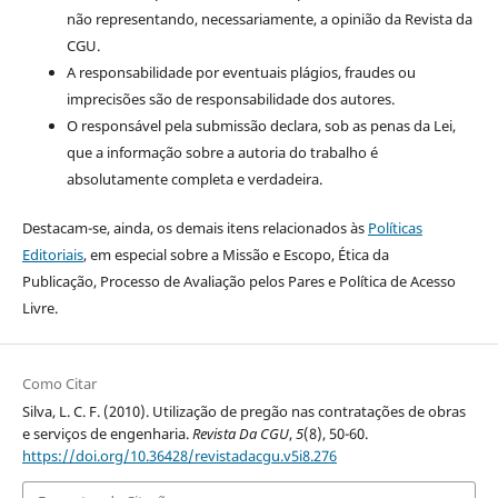
não representando, necessariamente, a opinião da Revista da
CGU.
A responsabilidade por eventuais plágios, fraudes ou
imprecisões são de responsabilidade dos autores.
O responsável pela submissão declara, sob as penas da Lei,
que a informação sobre a autoria do trabalho é
absolutamente completa e verdadeira.
Destacam-se, ainda, os demais itens relacionados às
Políticas
Editoriais
, em especial sobre a Missão e Escopo, Ética da
Publicação, Processo de Avaliação pelos Pares e Política de Acesso
Livre.
Como Citar
Silva, L. C. F. (2010). Utilização de pregão nas contratações de obras
e serviços de engenharia.
Revista Da CGU
,
5
(8), 50-60.
https://doi.org/10.36428/revistadacgu.v5i8.276