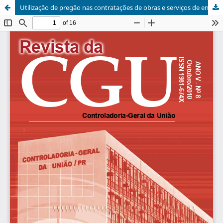
Utilização de pregão nas contratações de obras e serviços de engenharia