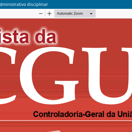
ministrativo disciplinar