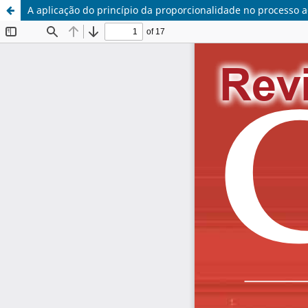
A aplicação do princípio da proporcionalidade no processo ad