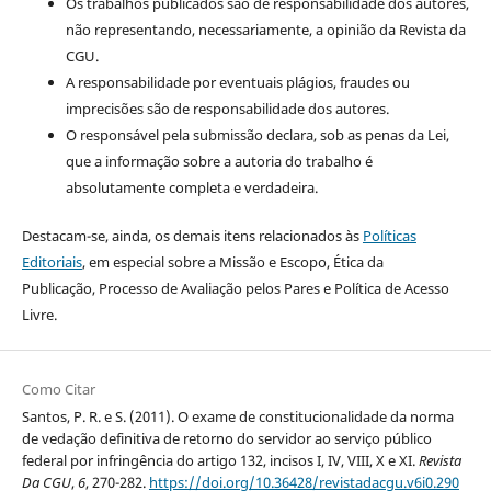
Os trabalhos publicados são de responsabilidade dos autores,
não representando, necessariamente, a opinião da Revista da
CGU.
A responsabilidade por eventuais plágios, fraudes ou
imprecisões são de responsabilidade dos autores.
O responsável pela submissão declara, sob as penas da Lei,
que a informação sobre a autoria do trabalho é
absolutamente completa e verdadeira.
Destacam-se, ainda, os demais itens relacionados às
Políticas
Editoriais
, em especial sobre a Missão e Escopo, Ética da
Publicação, Processo de Avaliação pelos Pares e Política de Acesso
Livre.
Como Citar
Santos, P. R. e S. (2011). O exame de constitucionalidade da norma
de vedação definitiva de retorno do servidor ao serviço público
federal por infringência do artigo 132, incisos I, IV, VIII, X e XI.
Revista
Da CGU
,
6
, 270-282.
https://doi.org/10.36428/revistadacgu.v6i0.290