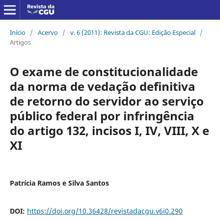
Início
/
Acervo
/
v. 6 (2011): Revista da CGU: Edição Especial
/
Artigos
O exame de constitucionalidade
da norma de vedação definitiva
de retorno do servidor ao serviço
público federal por infringência
do artigo 132, incisos I, IV, VIII, X e
XI
Patrícia Ramos e Silva Santos
DOI:
https://doi.org/10.36428/revistadacgu.v6i0.290