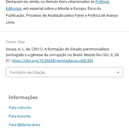
Destacam-se, ainda, os demais itens relacionados às
Políticas
Editoriais
, em especial sobre a Missão e Escopo, Ética da
Publicação, Processo de Avaliação pelos Pares e Política de Acesso
Livre.
Como Citar
Souza, A. L. de. (2011). A formação do Estado patrimonialista
português e a gênese da corrupção no Brasil.
Revista Da CGU
,
6
, 28-
37.
https://doi.org/10.36428/revistadacgu.v6i0.303
Formatos de Citação
Informações
Para Leitores
Para Autores
Para Bibliotecários