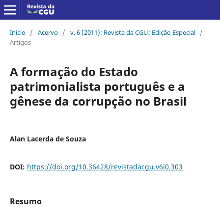
Início
/
Acervo
/
v. 6 (2011): Revista da CGU: Edição Especial
/
Artigos
A formação do Estado
patrimonialista português e a
gênese da corrupção no Brasil
Alan Lacerda de Souza
DOI:
https://doi.org/10.36428/revistadacgu.v6i0.303
Resumo