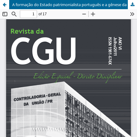
A formação do Estado patrimonialista português e a gênese da corrupção no Brasil