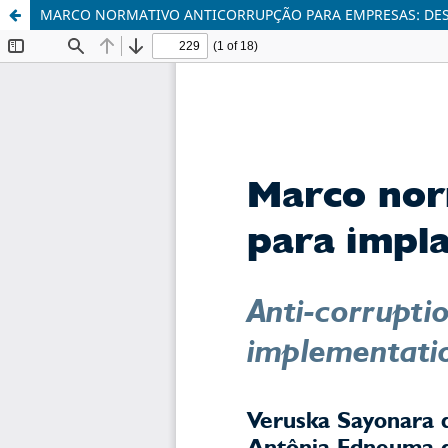
MARCO NORMATIVO ANTICORRUPÇÃO PARA EMPRESAS: DES