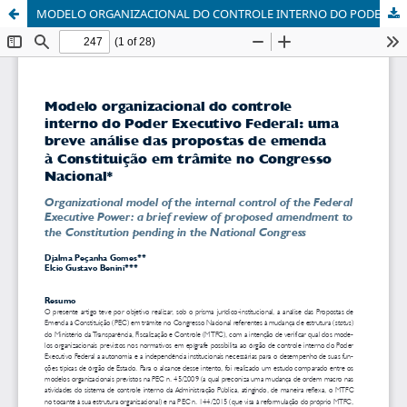
MODELO ORGANIZACIONAL DO CONTROLE INTERNO DO PODER EXECUTIVO FEDERAL: UMA BREVE ANÁLISE DAS PROPOSTAS DE EMENDA À CONSTITUIÇÃO EM TRÂMITE NO CONGRESSO NACIONAL.