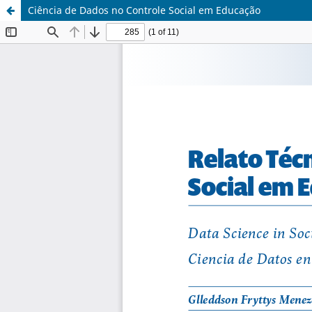
Ciência de Dados no Controle Social em Educação