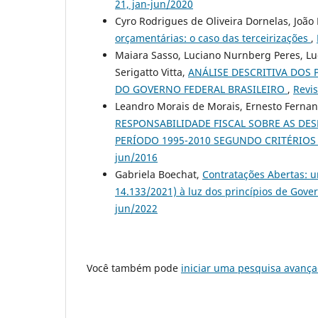
21, jan-jun/2020
Cyro Rodrigues de Oliveira Dornelas, João
orçamentárias: o caso das terceirizações
,
Maiara Sasso, Luciano Nurnberg Peres, Lu
Serigatto Vitta,
ANÁLISE DESCRITIVA DOS
DO GOVERNO FEDERAL BRASILEIRO
,
Revis
Leandro Morais de Morais, Ernesto Fernan
RESPONSABILIDADE FISCAL SOBRE AS DES
PERÍODO 1995-2010 SEGUNDO CRITÉRIO
jun/2016
Gabriela Boechat,
Contratações Abertas: u
14.133/2021) à luz dos princípios de Gov
jun/2022
Você também pode
iniciar uma pesquisa avança