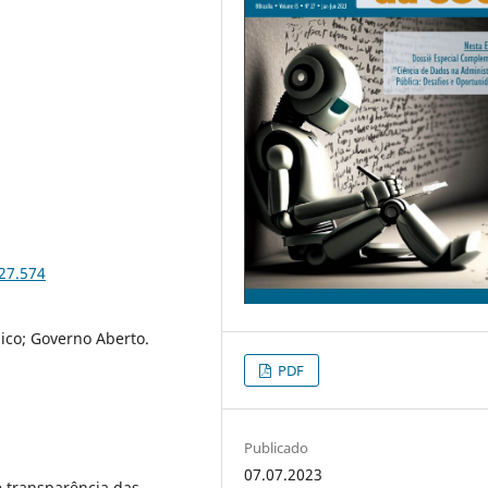
i27.574
ico; Governo Aberto.
PDF
Publicado
07.07.2023
e transparência das