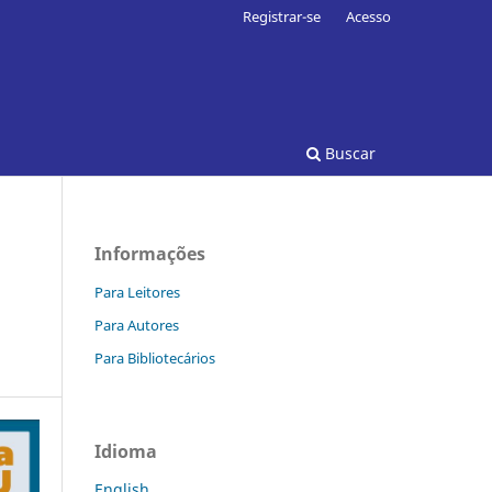
Registrar-se
Acesso
Buscar
Informações
Para Leitores
Para Autores
Para Bibliotecários
Idioma
English