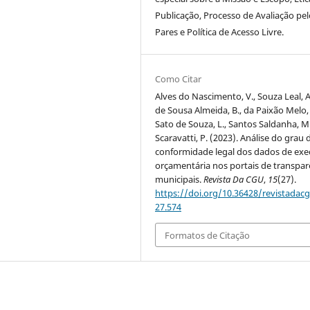
Publicação, Processo de Avaliação pel
Pares e Política de Acesso Livre.
Como Citar
Alves do Nascimento, V., Souza Leal, A.
de Sousa Almeida, B., da Paixão Melo, J
Sato de Souza, L., Santos Saldanha, M
Scaravatti, P. (2023). Análise do grau 
conformidade legal dos dados de ex
orçamentária nos portais de transpar
municipais.
Revista Da CGU
,
15
(27).
https://doi.org/10.36428/revistadacg
27.574
Formatos de Citação