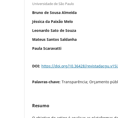
Universidade de São Paulo
Bruno de Sousa Almeida
Jéssica da Paixão Melo
Leonardo Sato de Souza
Mateus Santos Saldanha
Paula Scaravatti
DOI:
https://doi.org/10.36428/revistadacgu.v15
Palavras-chave:
Transparência; Orçamento públ
Resumo
O objetivo do artigo é analisar as plataformas d