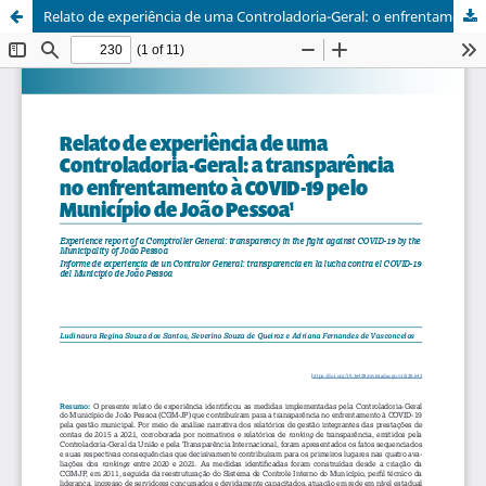
Relato de experiência de uma Controladoria-Geral: o enfrentamento à COVID-19 pelo Município de João Pessoa