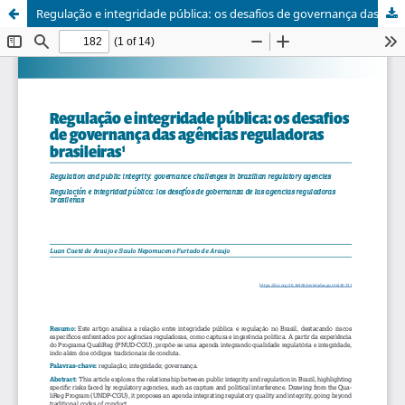
Regulação e integridade pública: os desafios de governança das agências reguladoras brasileiras