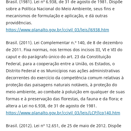
Brasil. (1981). Lei nº 6.938, de 31 de agosto de 1981. Dispõe
sobre a Política Nacional do Meio Ambiente, seus fins e
mecanismos de formulação e aplicação, e dá outras
providências.
https://www.planalto.gov.br/ccivil_03/leis/l6938.htm
Brasil. (2011). Lei Complementar n.º 140, de 8 de dezembro
de 2011. Fixa normas, nos termos dos incisos III, VI e VII do
caput e do parágrafo único do art. 23 da Constituição
Federal, para a cooperação entre a União, os Estados, o
Distrito Federal e os Municípios nas ações administrativas
decorrentes do exercício da competência comum relativas à
proteção das paisagens naturais notáveis, à proteção do
meio ambiente, ao combate à poluição em qualquer de suas
formas e à preservação das florestas, da fauna e da flora; e
altera a Lei no 6.938, de 31 de agosto de 1981.
https://www.planalto.gov.br/ccivil_03/leis/LCP/lcp140.htm
Brasil. (2012). Lei nº 12.651, de 25 de maio de 2012. Dispõe