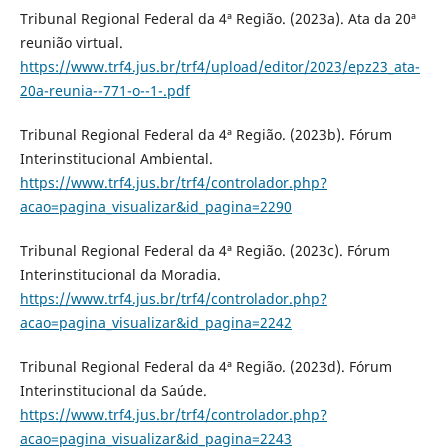
Tribunal Regional Federal da 4ª Região. (2023a). Ata da 20ª
reunião virtual.
https://www.trf4.jus.br/trf4/upload/editor/2023/epz23_ata-
20a-reunia--771-o--1-.pdf
Tribunal Regional Federal da 4ª Região. (2023b). Fórum
Interinstitucional Ambiental.
https://www.trf4.jus.br/trf4/controlador.php?
acao=pagina_visualizar&id_pagina=2290
Tribunal Regional Federal da 4ª Região. (2023c). Fórum
Interinstitucional da Moradia.
https://www.trf4.jus.br/trf4/controlador.php?
acao=pagina_visualizar&id_pagina=2242
Tribunal Regional Federal da 4ª Região. (2023d). Fórum
Interinstitucional da Saúde.
https://www.trf4.jus.br/trf4/controlador.php?
acao=pagina_visualizar&id_pagina=2243