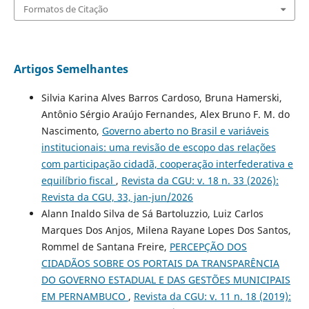
Formatos de Citação
Artigos Semelhantes
Silvia Karina Alves Barros Cardoso, Bruna Hamerski,
Antônio Sérgio Araújo Fernandes, Alex Bruno F. M. do
Nascimento,
Governo aberto no Brasil e variáveis
institucionais: uma revisão de escopo das relações
com participação cidadã, cooperação interfederativa e
equilíbrio fiscal
,
Revista da CGU: v. 18 n. 33 (2026):
Revista da CGU, 33, jan-jun/2026
Alann Inaldo Silva de Sá Bartoluzzio, Luiz Carlos
Marques Dos Anjos, Milena Rayane Lopes Dos Santos,
Rommel de Santana Freire,
PERCEPÇÃO DOS
CIDADÃOS SOBRE OS PORTAIS DA TRANSPARÊNCIA
DO GOVERNO ESTADUAL E DAS GESTÕES MUNICIPAIS
EM PERNAMBUCO
,
Revista da CGU: v. 11 n. 18 (2019):