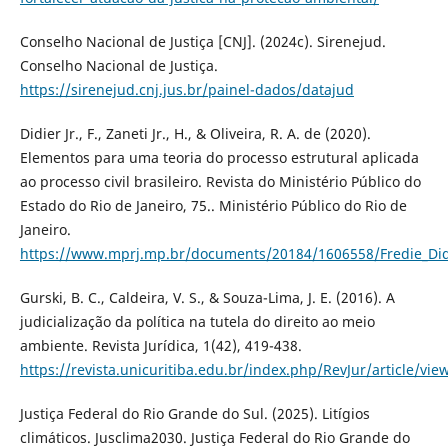
Conselho Nacional de Justiça [CNJ]. (2024c). Sirenejud.
Conselho Nacional de Justiça.
https://sirenejud.cnj.jus.br/painel-dados/datajud
Didier Jr., F., Zaneti Jr., H., & Oliveira, R. A. de (2020).
Elementos para uma teoria do processo estrutural aplicada
ao processo civil brasileiro. Revista do Ministério Público do
Estado do Rio de Janeiro, 75.. Ministério Público do Rio de
Janeiro.
https://www.mprj.mp.br/documents/20184/1606558/Fredie_Didi
Gurski, B. C., Caldeira, V. S., & Souza-Lima, J. E. (2016). A
judicialização da política na tutela do direito ao meio
ambiente. Revista Jurídica, 1(42), 419-438.
https://revista.unicuritiba.edu.br/index.php/RevJur/article/vie
Justiça Federal do Rio Grande do Sul. (2025). Litígios
climáticos. Jusclima2030. Justiça Federal do Rio Grande do