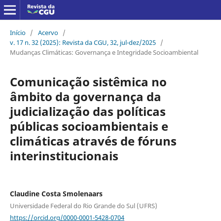
Início
/
Acervo
/
v. 17 n. 32 (2025): Revista da CGU, 32, jul-dez/2025
/
Mudanças Climáticas: Governança e Integridade Socioambiental
Comunicação sistêmica no
âmbito da governança da
judicialização das políticas
públicas socioambientais e
climáticas através de fóruns
interinstitucionais
Claudine Costa Smolenaars
Universidade Federal do Rio Grande do Sul (UFRS)
https://orcid.org/0000-0001-5428-0704