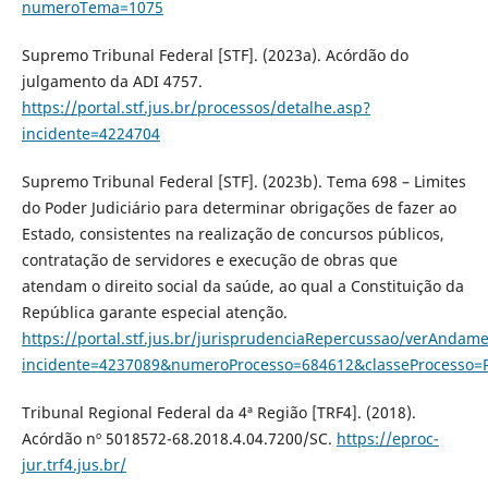
numeroTema=1075
Supremo Tribunal Federal [STF]. (2023a). Acórdão do
julgamento da ADI 4757.
https://portal.stf.jus.br/processos/detalhe.asp?
incidente=4224704
Supremo Tribunal Federal [STF]. (2023b). Tema 698 – Limites
do Poder Judiciário para determinar obrigações de fazer ao
Estado, consistentes na realização de concursos públicos,
contratação de servidores e execução de obras que
atendam o direito social da saúde, ao qual a Constituição da
República garante especial atenção.
https://portal.stf.jus.br/jurisprudenciaRepercussao/verAndam
incidente=4237089&numeroProcesso=684612&classeProcess
Tribunal Regional Federal da 4ª Região [TRF4]. (2018).
Acórdão nº 5018572-68.2018.4.04.7200/SC.
https://eproc-
jur.trf4.jus.br/