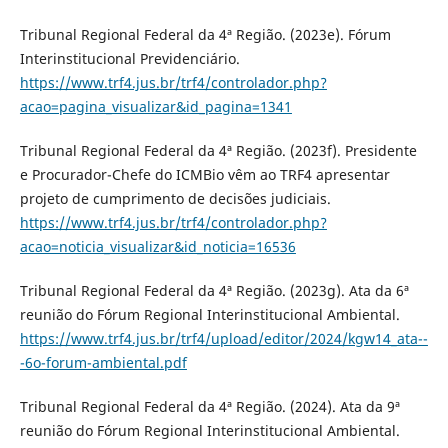
Tribunal Regional Federal da 4ª Região. (2023e). Fórum
Interinstitucional Previdenciário.
https://www.trf4.jus.br/trf4/controlador.php?
acao=pagina_visualizar&id_pagina=1341
Tribunal Regional Federal da 4ª Região. (2023f). Presidente
e Procurador-Chefe do ICMBio vêm ao TRF4 apresentar
projeto de cumprimento de decisões judiciais.
https://www.trf4.jus.br/trf4/controlador.php?
acao=noticia_visualizar&id_noticia=16536
Tribunal Regional Federal da 4ª Região. (2023g). Ata da 6ª
reunião do Fórum Regional Interinstitucional Ambiental.
https://www.trf4.jus.br/trf4/upload/editor/2024/kgw14_ata--
-6o-forum-ambiental.pdf
Tribunal Regional Federal da 4ª Região. (2024). Ata da 9ª
reunião do Fórum Regional Interinstitucional Ambiental.