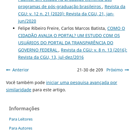
programas de pós-graduação brasileiros
,
Revista da
CGU: v. 12 n. 21 (2020): Revista da CGU, 21, jan-
jun/2020
Felipe Ribeiro Freire, Carlos Marcos Batista,
COMO O
CIDADÃO AVALIA O PORTAL? UM ESTUDO COM OS
USUÁRIOS DO PORTAL DA TRANSPARÊNCIA DO
GOVERNO FEDERAL
,
Revista da CGU: v. 8 n. 13 (2016):
Revista da CGU, 13, jul-dez/2016
Anterior
21-30 de 209
Próximo
Você também pode
iniciar uma pesquisa avançada por
similaridade
para este artigo.
Informações
Para Leitores
Para Autores