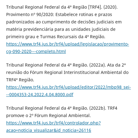
Tribunal Regional Federal da 4ª Região [TRF4]. (2020).
Provimento nº 90/2020: Estabelece rotinas e prazos
padronizados ao cumprimento de decisões judiciais em
matéria previdenciária para as unidades judiciais de
primeiro grau e Turmas Recursais da 4ª Região.
https://www.trf4.jus.br/trf4/upload/legislacao/provimento-
cg-090-2020---completo.html
Tribunal Regional Federal da 4ª Região. (2022a). Ata da 2ª
reunião do Fórum Regional Interinstitucional Ambiental do
TRF4ª Região.
https://www.trf4.jus.br/trf4/upload/editor/2022/mbp98_sei-
--0004353-24.2022.4.04.8000.pdf
Tribunal Regional Federal da 4ª Região. (2022b). TRF4
promove o 2º Fórum Regional Ambiental.
https://www.trf4.jus.br/trf4/controlador.php?
acao=noticia_visualizar&id_noticia=26116