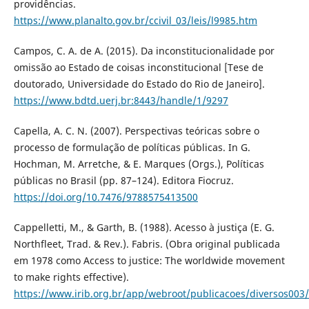
providências.
https://www.planalto.gov.br/ccivil_03/leis/l9985.htm
Campos, C. A. de A. (2015). Da inconstitucionalidade por
omissão ao Estado de coisas inconstitucional [Tese de
doutorado, Universidade do Estado do Rio de Janeiro].
https://www.bdtd.uerj.br:8443/handle/1/9297
Capella, A. C. N. (2007). Perspectivas teóricas sobre o
processo de formulação de políticas públicas. In G.
Hochman, M. Arretche, & E. Marques (Orgs.), Políticas
públicas no Brasil (pp. 87–124). Editora Fiocruz.
https://doi.org/10.7476/9788575413500
Cappelletti, M., & Garth, B. (1988). Acesso à justiça (E. G.
Northfleet, Trad. & Rev.). Fabris. (Obra original publicada
em 1978 como Access to justice: The worldwide movement
to make rights effective).
https://www.irib.org.br/app/webroot/publicacoes/diversos003