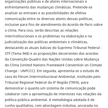
organizações públicas e de atores internacionais e
enfrentamento das mudanças climáticas. Pretende-se
analisar os entraves e as possibilidades de efetiva
comunicação entre os diversos atores dessas políticas,
inclusive para fins de atendimento do Acordo de Paris sobre
o clima. Para isso, serão descritas as relações
interinstitucionais e os problemas na elaboração e na
judicialização das políticas ambientais e climáticas,
destacando as atuais balizas do Supremo Tribunal Federal -
STF (Tema 968) e as proposições decorrentes dos acordos
da Convenção-Quadro das Nações Unidas sobre Mudança
do Clima (United Nations Framework Convention on Climate
Change - UNFCCC). Em seguida, apresenta-se o estudo de
caso do Fórum Interinstitucional Ambiental, instituído pelo
Tribunal Regional Federal da 4ª Região (TRF4), para
demonstrar o quanto um sistema de comunicação pode
colaborar com a aproximação de interesses nas relações da
política pública ambiental. A metodologia adotada é de
cunho qualitativo, com abordagem indutiva, ancorada no