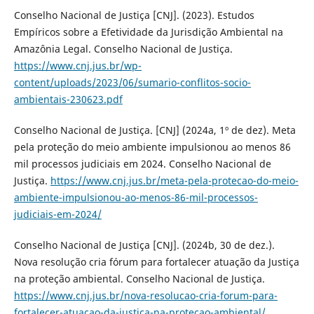
Conselho Nacional de Justiça [CNJ]. (2023). Estudos
Empíricos sobre a Efetividade da Jurisdição Ambiental na
Amazônia Legal. Conselho Nacional de Justiça.
https://www.cnj.jus.br/wp-
content/uploads/2023/06/sumario-conflitos-socio-
ambientais-230623.pdf
Conselho Nacional de Justiça. [CNJ] (2024a, 1º de dez). Meta
pela proteção do meio ambiente impulsionou ao menos 86
mil processos judiciais em 2024. Conselho Nacional de
Justiça.
https://www.cnj.jus.br/meta-pela-protecao-do-meio-
ambiente-impulsionou-ao-menos-86-mil-processos-
judiciais-em-2024/
Conselho Nacional de Justiça [CNJ]. (2024b, 30 de dez.).
Nova resolução cria fórum para fortalecer atuação da Justiça
na proteção ambiental. Conselho Nacional de Justiça.
https://www.cnj.jus.br/nova-resolucao-cria-forum-para-
fortalecer-atuacao-da-justica-na-protecao-ambiental/