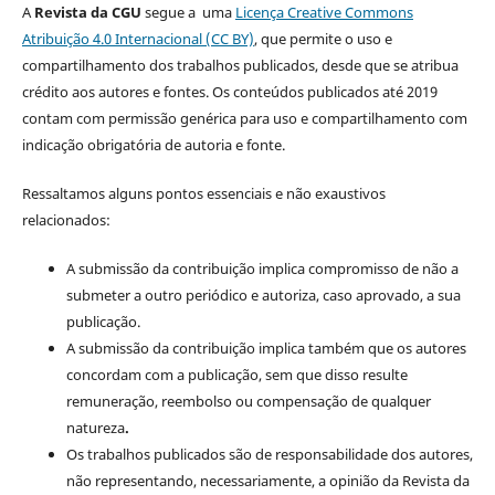
A
Revista da CGU
segue a uma
Licença Creative Commons
Atribuição 4.0 Internacional (CC BY)
, que permite o uso e
compartilhamento dos trabalhos publicados, desde que se atribua
crédito aos autores e fontes. Os conteúdos publicados até 2019
contam com permissão genérica para uso e compartilhamento com
indicação obrigatória de autoria e fonte.
Ressaltamos alguns pontos essenciais e não exaustivos
relacionados:
A submissão da contribuição implica compromisso de não a
submeter a outro periódico e autoriza, caso aprovado, a sua
publicação.
A submissão da contribuição implica também que os autores
concordam com a publicação, sem que disso resulte
remuneração, reembolso ou compensação de qualquer
natureza
.
Os trabalhos publicados são de responsabilidade dos autores,
não representando, necessariamente, a opinião da Revista da