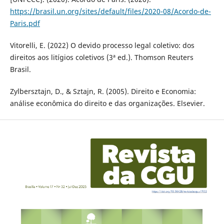
https://brasil.un.org/sites/default/files/2020-08/Acordo-de-
Paris.pdf
Vitorelli, E. (2022) O devido processo legal coletivo: dos
direitos aos litígios coletivos (3ª ed.). Thomson Reuters
Brasil.
Zylbersztajn, D., & Sztajn, R. (2005). Direito e Economia:
análise econômica do direito e das organizações. Elsevier.