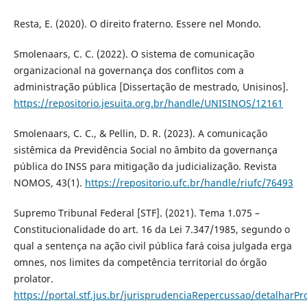
Resta, E. (2020). O direito fraterno. Essere nel Mondo.
Smolenaars, C. C. (2022). O sistema de comunicação
organizacional na governança dos conflitos com a
administração pública [Dissertação de mestrado, Unisinos].
https://repositorio.jesuita.org.br/handle/UNISINOS/12161
Smolenaars, C. C., & Pellin, D. R. (2023). A comunicação
sistêmica da Previdência Social no âmbito da governança
pública do INSS para mitigação da judicialização. Revista
NOMOS, 43(1).
https://repositorio.ufc.br/handle/riufc/76493
Supremo Tribunal Federal [STF]. (2021). Tema 1.075 –
Constitucionalidade do art. 16 da Lei 7.347/1985, segundo o
qual a sentença na ação civil pública fará coisa julgada erga
omnes, nos limites da competência territorial do órgão
prolator.
https://portal.stf.jus.br/jurisprudenciaRepercussao/detalharPr