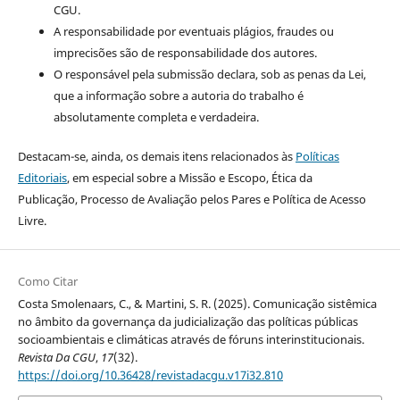
CGU.
A responsabilidade por eventuais plágios, fraudes ou
imprecisões são de responsabilidade dos autores.
O responsável pela submissão declara, sob as penas da Lei,
que a informação sobre a autoria do trabalho é
absolutamente completa e verdadeira.
Destacam-se, ainda, os demais itens relacionados às
Políticas
Editoriais
, em especial sobre a Missão e Escopo, Ética da
Publicação, Processo de Avaliação pelos Pares e Política de Acesso
Livre.
Como Citar
Costa Smolenaars, C., & Martini, S. R. (2025). Comunicação sistêmica
no âmbito da governança da judicialização das políticas públicas
socioambientais e climáticas através de fóruns interinstitucionais.
Revista Da CGU
,
17
(32).
https://doi.org/10.36428/revistadacgu.v17i32.810