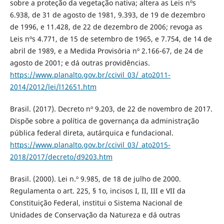
sobre a proteção da vegetação nativa; altera as Leis nºs
6.938, de 31 de agosto de 1981, 9.393, de 19 de dezembro
de 1996, e 11.428, de 22 de dezembro de 2006; revoga as
Leis nºs 4.771, de 15 de setembro de 1965, e 7.754, de 14 de
abril de 1989, e a Medida Provisória nº 2.166-67, de 24 de
agosto de 2001; e dá outras providências.
https://www.planalto.gov.br/ccivil_03/_ato2011-
2014/2012/lei/l12651.htm
Brasil. (2017). Decreto nº 9.203, de 22 de novembro de 2017.
Dispõe sobre a política de governança da administração
pública federal direta, autárquica e fundacional.
https://www.planalto.gov.br/ccivil_03/_ato2015-
2018/2017/decreto/d9203.htm
Brasil. (2000). Lei n.º 9.985, de 18 de julho de 2000.
Regulamenta o art. 225, § 1o, incisos I, II, III e VII da
Constituição Federal, institui o Sistema Nacional de
Unidades de Conservação da Natureza e dá outras