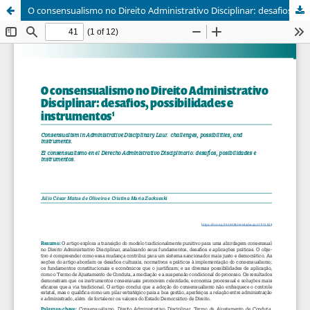
O consensualismo no Direito Administrativo Disciplinar: desafios, possibilidades e instrumentos