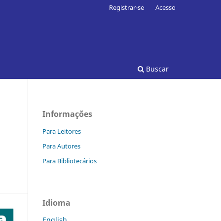
Registrar-se
Acesso
Buscar
Informações
Para Leitores
Para Autores
Para Bibliotecários
Idioma
English