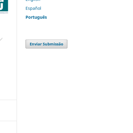
Español
Português
Enviar Submissão