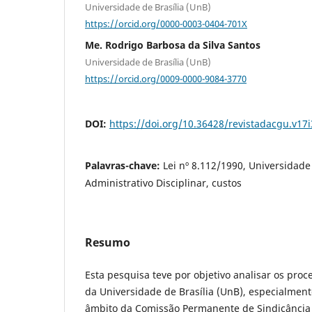
Universidade de Brasília (UnB)
https://orcid.org/0000-0003-0404-701X
Me. Rodrigo Barbosa da Silva Santos
Universidade de Brasília (UnB)
https://orcid.org/0009-0000-9084-3770
DOI:
https://doi.org/10.36428/revistadacgu.v17
Palavras-chave:
Lei nº 8.112/1990, Universidade
Administrativo Disciplinar, custos
Resumo
Esta pesquisa teve por objetivo analisar os proc
da Universidade de Brasília (UnB), especialment
âmbito da Comissão Permanente de Sindicância