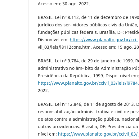
Acesso em: 30 ago. 2022.
BRASIL. Lei nº 8.112, de 11 de dezembro de 199
jurídico dos ser- vidores públicos civis da União
fundações públicas federais. Brasília, DF: Presi
Disponível em:
https://www.planalto.gov.br/cci-
vil_03/leis/l8112cons.htm. Acesso em: 15 ago. 20
BRASIL. Lei nº 9.784, de 29 de janeiro de 1999. 
administrativo no âm- bito da Administração Públ
Presidência da República, 1999. Dispo- nível em:
https://www.planalto.gov.br/ccivil_03/leis/l9784
2022.
BRASIL. Lei nº 12.846, de 1º de agosto de 2013. 
responsabilização adminis- trativa e civil de pes
de atos contra a administração pública, nacional
outras providências. Brasília, DF: Presidência da
nível em:
https://www.planalto.gov.br/ccivil_03/