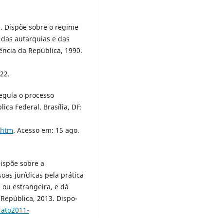
0. Dispõe sobre o regime
, das autarquias e das
dência da República, 1990.
22.
Regula o processo
ica Federal. Brasília, DF:
.htm
. Acesso em: 15 ago.
Dispõe sobre a
soas jurídicas pela prática
 ou estrangeira, e dá
 República, 2013. Dispo-
_ato2011-