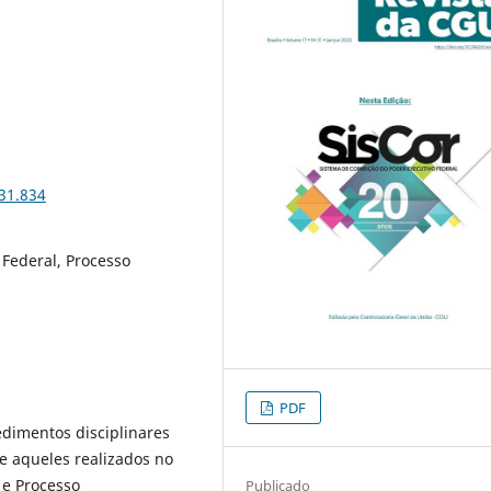
i31.834
 Federal, Processo
PDF
edimentos disciplinares
e aqueles realizados no
 e Processo
Publicado