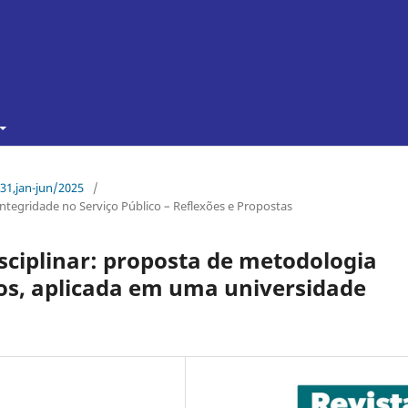
 31,jan-jun/2025
/
Integridade no Serviço Público – Reflexões e Propostas
sciplinar: proposta de metodologia
tos, aplicada em uma universidade