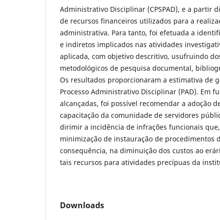
Administrativo Disciplinar (CPSPAD), e a partir 
de recursos financeiros utilizados para a realiz
administrativa. Para tanto, foi efetuada a identi
e indiretos implicados nas atividades investigati
aplicada, com objetivo descritivo, usufruindo d
metodológicos de pesquisa documental, bibliogr
Os resultados proporcionaram a estimativa de g
Processo Administrativo Disciplinar (PAD). Em f
alcançadas, foi possível recomendar a adoção d
capacitação da comunidade de servidores públi
dirimir a incidência de infrações funcionais que,
minimização de instauração de procedimentos di
consequência, na diminuição dos custos ao erár
tais recursos para atividades precípuas da insti
Downloads