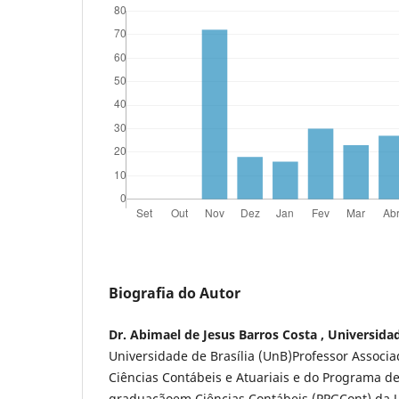
Biografia do Autor
Dr. Abimael de Jesus Barros Costa , Universidad
Universidade de Brasília (UnB)Professor Assoc
Ciências Contábeis e Atuariais e do Programa de
graduaçãoem Ciências Contábeis (PPGCont) da U