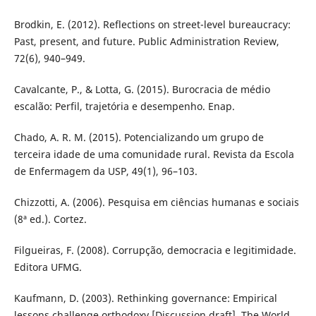
Brodkin, E. (2012). Reflections on street-level bureaucracy:
Past, present, and future. Public Administration Review,
72(6), 940–949.
Cavalcante, P., & Lotta, G. (2015). Burocracia de médio
escalão: Perfil, trajetória e desempenho. Enap.
Chado, A. R. M. (2015). Potencializando um grupo de
terceira idade de uma comunidade rural. Revista da Escola
de Enfermagem da USP, 49(1), 96–103.
Chizzotti, A. (2006). Pesquisa em ciências humanas e sociais
(8ª ed.). Cortez.
Filgueiras, F. (2008). Corrupção, democracia e legitimidade.
Editora UFMG.
Kaufmann, D. (2003). Rethinking governance: Empirical
lessons challenge orthodoxy [Discussion draft]. The World