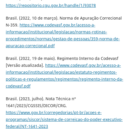
https://repositorio.cgu.gov.br/handle/1/93078
Brasil. (2022, 10 de março). Norma de Apuração Correcional
N-359.
https://www.codevasf.gov.br/acesso-a-
informacao/institucional/legislacao/normas-rotinas-
procedimentos/normas/gestao-de-pessoas/359-norma-de-
apuracao-correcional.pdf
Brasil. (2022, 19 de maio). Regimento Interno da Codevasf
[Versão atualizada].
https://www.codevasf.gov.br/acesso-a-
informacao/institucional/legislacao/estatuto-regimentos-
politicas-e-regulamentos/regimentos/regimento-interno-da-
codevasf.pdf
Brasil. (2023, julho). Nota Técnica nº
1641/2023/CGSSIS/DICOR/CRG.
https://www.gov.br/corregedorias/pt-br/acoes-e-
programas/siscor/sistema-de-correicao-do-poder-executivo-
federal/NT-1641-2023