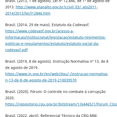
Brasil. (2013, 1 de agosto). Lei nº 12.846, de 1º de agosto de
2013.
http://www.planalto.gov.br/ccivil_03/_ato2011-
2014/2013/lei/l12846.htm
Brasil. (2014, 29 de maio). Estatuto da Codevasf.
https://www.codevasf.gov.br/acesso-a-
informacao/institucional/legislacao/estatuto-regimentos-
politicas-e-regulamentos/estatuto/estatuto-social-da-
codevasf.pdf
Brasil. (2019, 8 de agosto). Instrução Normativa nº 13, de 8
de agosto de 2019.
https://www.in.gov.br/en/web/dou/-/instrucao-normativa-
n-13-de-8-de-agosto-de-2019-210039570
Brasil. (2020). Fórum: O controle no combate à corrupção
2020.
https://repositorio.cgu.gov.br/bitstream/1/64465/1/Forum_CG
Brasil. (2022, abril). Referencial Técnico da CRG-MM.