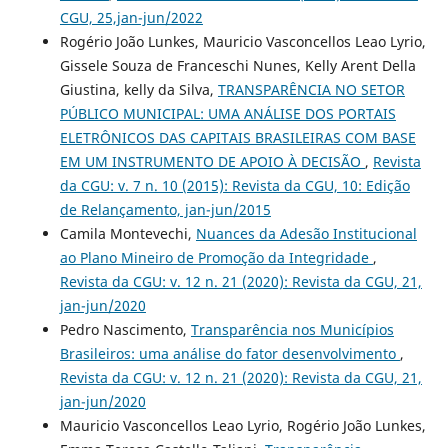
CGU, 25,jan-jun/2022
Rogério João Lunkes, Mauricio Vasconcellos Leao Lyrio,
Gissele Souza de Franceschi Nunes, Kelly Arent Della
Giustina, kelly da Silva,
TRANSPARÊNCIA NO SETOR
PÚBLICO MUNICIPAL: UMA ANÁLISE DOS PORTAIS
ELETRÔNICOS DAS CAPITAIS BRASILEIRAS COM BASE
EM UM INSTRUMENTO DE APOIO À DECISÃO
,
Revista
da CGU: v. 7 n. 10 (2015): Revista da CGU, 10: Edição
de Relançamento, jan-jun/2015
Camila Montevechi,
Nuances da Adesão Institucional
ao Plano Mineiro de Promoção da Integridade
,
Revista da CGU: v. 12 n. 21 (2020): Revista da CGU, 21,
jan-jun/2020
Pedro Nascimento,
Transparência nos Municípios
Brasileiros: uma análise do fator desenvolvimento
,
Revista da CGU: v. 12 n. 21 (2020): Revista da CGU, 21,
jan-jun/2020
Mauricio Vasconcellos Leao Lyrio, Rogério João Lunkes,