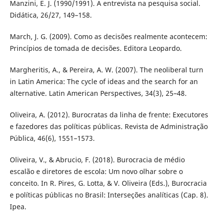
Manzini, E. J. (1990/1991). A entrevista na pesquisa social.
Didática, 26/27, 149–158.
March, J. G. (2009). Como as decisões realmente acontecem:
Princípios de tomada de decisões. Editora Leopardo.
Margheritis, A., & Pereira, A. W. (2007). The neoliberal turn
in Latin America: The cycle of ideas and the search for an
alternative. Latin American Perspectives, 34(3), 25–48.
Oliveira, A. (2012). Burocratas da linha de frente: Executores
e fazedores das políticas públicas. Revista de Administração
Pública, 46(6), 1551–1573.
Oliveira, V., & Abrucio, F. (2018). Burocracia de médio
escalão e diretores de escola: Um novo olhar sobre o
conceito. In R. Pires, G. Lotta, & V. Oliveira (Eds.), Burocracia
e políticas públicas no Brasil: Interseções analíticas (Cap. 8).
Ipea.