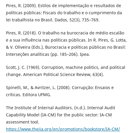
Pires, R. (2009). Estilos de implementação e resultados de
políticas públicas: Fiscais do trabalho e o cumprimento da
lei trabalhista no Brasil. Dados, 52(3), 735–769.
Pires, R. (2018). O trabalho na burocracia de médio escalão
e a sua influência nas políticas públicas. In R. Pires, G. Lotta,
& V. Oliveira (Eds.), Burocracia e políticas públicas no Brasil:
Interseções analíticas (pp. 185–206). Ipea.
Scott, J. C. (1969). Corruption, machine politics, and political
change. American Political Science Review, 63(4).
Spinelli, M., & Avritzer, L. (2008). Corrupção: Ensaios e
críticas. Editora UFMG.
The Institute of Internal Auditors. (n.d.). Internal Audit
Capability Model (IA-CM) for the public sector: IA-CM
assessment tool.
https://www.theiia.org/en/promotions/bookstore/IA-CM/