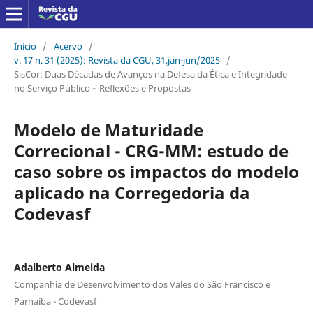
Início
/
Acervo
/
v. 17 n. 31 (2025): Revista da CGU, 31,jan-jun/2025
/
SisCor: Duas Décadas de Avanços na Defesa da Ética e Integridade
no Serviço Público – Reflexões e Propostas
Modelo de Maturidade
Correcional - CRG-MM: estudo de
caso sobre os impactos do modelo
aplicado na Corregedoria da
Codevasf
Adalberto Almeida
Companhia de Desenvolvimento dos Vales do São Francisco e
Parnaíba - Codevasf