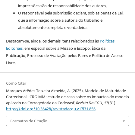
imprecisões são de responsabilidade dos autores.
O responsável pela submissão declara, sob as penas da Lei,
que a informação sobre a autoria do trabalho é
absolutamente completa e verdadeira.
Destacam-se, ainda, os demais itens relacionados às
Políticas
Editoriais
, em especial sobre a Missão e Escopo, Ética da
Publicação, Processo de Avaliação pelos Pares e Política de Acesso
Livre.
Como Citar
Marques Arêdes Teixeira Almeida, A. (2025). Modelo de Maturidade
Correcional - CRG-MM: estudo de caso sobre os impactos do modelo
aplicado na Corregedoria da Codevasf.
Revista Da CGU
,
17
(31).
https://doi.org/10.36428/revistadacgu.v17i31.856
Formatos de Citação