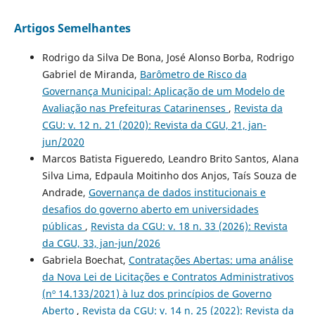
Artigos Semelhantes
Rodrigo da Silva De Bona, José Alonso Borba, Rodrigo
Gabriel de Miranda,
Barômetro de Risco da
Governança Municipal: Aplicação de um Modelo de
Avaliação nas Prefeituras Catarinenses
,
Revista da
CGU: v. 12 n. 21 (2020): Revista da CGU, 21, jan-
jun/2020
Marcos Batista Figueredo, Leandro Brito Santos, Alana
Silva Lima, Edpaula Moitinho dos Anjos, Taís Souza de
Andrade,
Governança de dados institucionais e
desafios do governo aberto em universidades
públicas
,
Revista da CGU: v. 18 n. 33 (2026): Revista
da CGU, 33, jan-jun/2026
Gabriela Boechat,
Contratações Abertas: uma análise
da Nova Lei de Licitações e Contratos Administrativos
(nº 14.133/2021) à luz dos princípios de Governo
Aberto
,
Revista da CGU: v. 14 n. 25 (2022): Revista da