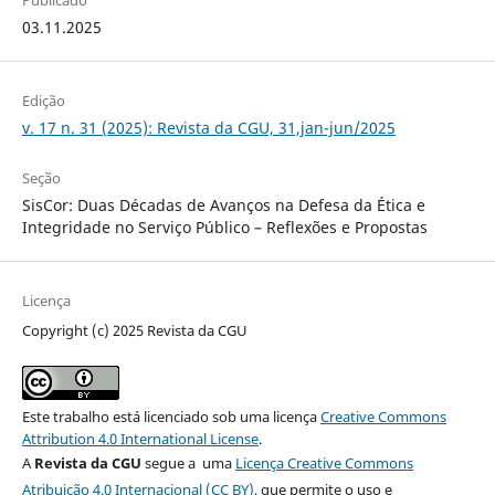
Publicado
03.11.2025
Edição
v. 17 n. 31 (2025): Revista da CGU, 31,jan-jun/2025
Seção
SisCor: Duas Décadas de Avanços na Defesa da Ética e
Integridade no Serviço Público – Reflexões e Propostas
Licença
Copyright (c) 2025 Revista da CGU
Este trabalho está licenciado sob uma licença
Creative Commons
Attribution 4.0 International License
.
A
Revista da CGU
segue a uma
Licença Creative Commons
Atribuição 4.0 Internacional (CC BY)
, que permite o uso e