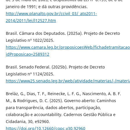
janeiro de 1991; e dá outras providências.
http://www.planalto.gov.br/ccivil_03/_ato2011-
2014/2011/lei/l12527.htm
Brasil. Câmara dos Deputados. (2025a). Projeto de Decreto
Legislativo nº 1022/2025.
https://www.camara.leg.br/proposicoesWeb/fichadetramitacao
idProposicao=2589312
Brasil. Senado Federal. (2025b). Projeto de Decreto
Legislativo nº 1124/2025.
https://www25.senado.leg.br/web/atividade/materias/-/mater
Brelàz, G., Dias, T. F., Reinecke, L. F. G., Nascimento, A. B. F.
M., & Rodrigues, D. C. (2025). Governo aberto: Caminhos
para transparência, dados abertos, participação,
colaboração e accountability. Cadernos Gestão Pública e
Cidadania, 30, e92960.
https://doi.org/10.12660/cgpc.v30.92960