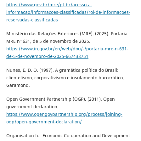
https://www.gov.br/mre/pt-br/acesso-a-
informacao/informacoes-classificadas/rol-de-informacoes-
reservadas-classificadas
Ministério das Relações Exteriores (MRE). (2025). Portaria
MRE nº 631, de 5 de novembro de 2025.
https://www.in.gov.br/en/web/dou/-/portaria-mre-n-631-
de-5-de-novembro-de-2025-667438751
Nunes, E. D. O. (1997). A gramática política do Brasil:
clientelismo, corporativismo e insulamento burocrático.
Garamond.
Open Government Partnership (OGP). (2011). Open
government declaration.
https://www.opengovpartnership.org/process/joining-
ogp/open-government-declaration/
Organisation for Economic Co-operation and Development