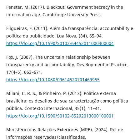
Fenster, M. (2017). Blackout: Government secrecy in the
information age. Cambridge University Press.
Filgueiras, F. (2011). Além da transparência: accountability e
política da publicidade. Lua Nova, (84), 65–94.
https://doi.org/10.1590/S0102-64452011000300004
Fox, J. (2007). The uncertain relationship between
transparency and accountability. Development in Practice,
17(4–5), 663–671.
https://doi.org/10.1080/09614520701469955
Milani, C. R. S., & Pinheiro, P. (2013). Política externa
brasileira: os desafios de sua caracterização como política
pública. Contexto Internacional, 35(1), 11–41.
https://doi.org/10.1590/S0102-85292013000100001
Ministério das Relações Exteriores (MRE). (2024). Rol de
informações reservadas/classificadas.