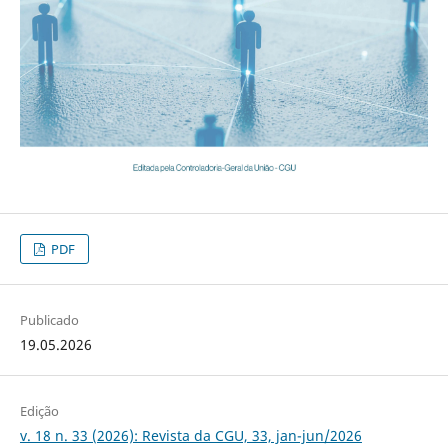
PDF
Publicado
19.05.2026
Edição
v. 18 n. 33 (2026): Revista da CGU, 33, jan-jun/2026