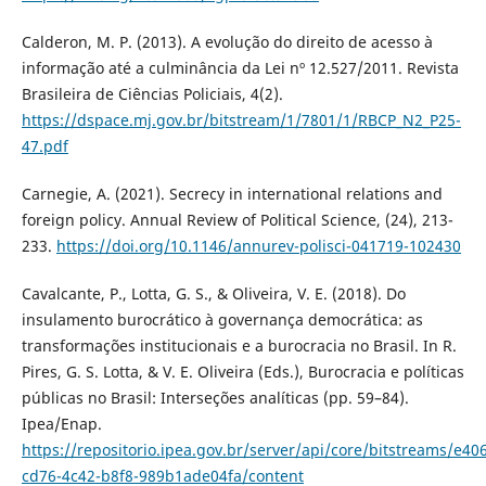
Calderon, M. P. (2013). A evolução do direito de acesso à
informação até a culminância da Lei nº 12.527/2011. Revista
Brasileira de Ciências Policiais, 4(2).
https://dspace.mj.gov.br/bitstream/1/7801/1/RBCP_N2_P25-
47.pdf
Carnegie, A. (2021). Secrecy in international relations and
foreign policy. Annual Review of Political Science, (24), 213-
233.
https://doi.org/10.1146/annurev-polisci-041719-102430
Cavalcante, P., Lotta, G. S., & Oliveira, V. E. (2018). Do
insulamento burocrático à governança democrática: as
transformações institucionais e a burocracia no Brasil. In R.
Pires, G. S. Lotta, & V. E. Oliveira (Eds.), Burocracia e políticas
públicas no Brasil: Interseções analíticas (pp. 59–84).
Ipea/Enap.
https://repositorio.ipea.gov.br/server/api/core/bitstreams/e40
cd76-4c42-b8f8-989b1ade04fa/content