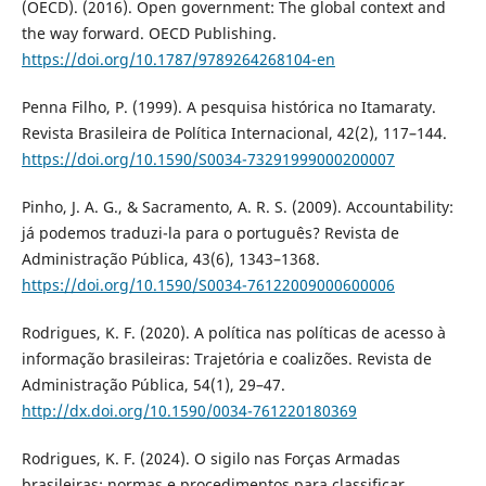
(OECD). (2016). Open government: The global context and
the way forward. OECD Publishing.
https://doi.org/10.1787/9789264268104-en
Penna Filho, P. (1999). A pesquisa histórica no Itamaraty.
Revista Brasileira de Política Internacional, 42(2), 117–144.
https://doi.org/10.1590/S0034-73291999000200007
Pinho, J. A. G., & Sacramento, A. R. S. (2009). Accountability:
já podemos traduzi-la para o português? Revista de
Administração Pública, 43(6), 1343–1368.
https://doi.org/10.1590/S0034-76122009000600006
Rodrigues, K. F. (2020). A política nas políticas de acesso à
informação brasileiras: Trajetória e coalizões. Revista de
Administração Pública, 54(1), 29–47.
http://dx.doi.org/10.1590/0034-761220180369
Rodrigues, K. F. (2024). O sigilo nas Forças Armadas
brasileiras: normas e procedimentos para classificar