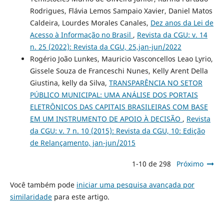
Rodrigues, Flávia Lemos Sampaio Xavier, Daniel Matos
Caldeira, Lourdes Morales Canales,
Dez anos da Lei de
Acesso à Informação no Brasil
,
Revista da CGU: v. 14
n. 25 (2022): Revista da CGU, 25,jan-jun/2022
Rogério João Lunkes, Mauricio Vasconcellos Leao Lyrio,
Gissele Souza de Franceschi Nunes, Kelly Arent Della
Giustina, kelly da Silva,
TRANSPARÊNCIA NO SETOR
PÚBLICO MUNICIPAL: UMA ANÁLISE DOS PORTAIS
ELETRÔNICOS DAS CAPITAIS BRASILEIRAS COM BASE
EM UM INSTRUMENTO DE APOIO À DECISÃO
,
Revista
da CGU: v. 7 n. 10 (2015): Revista da CGU, 10: Edição
de Relançamento, jan-jun/2015
1-10 de 298
Próximo
Você também pode
iniciar uma pesquisa avançada por
similaridade
para este artigo.