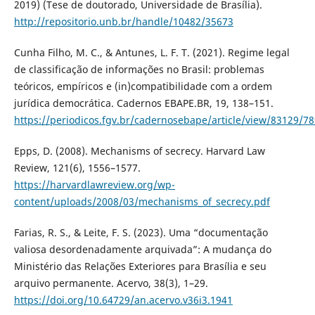
2019) (Tese de doutorado, Universidade de Brasília).
http://repositorio.unb.br/handle/10482/35673
Cunha Filho, M. C., & Antunes, L. F. T. (2021). Regime legal
de classificação de informações no Brasil: problemas
teóricos, empíricos e (in)compatibilidade com a ordem
jurídica democrática. Cadernos EBAPE.BR, 19, 138–151.
https://periodicos.fgv.br/cadernosebape/article/view/83129/7
Epps, D. (2008). Mechanisms of secrecy. Harvard Law
Review, 121(6), 1556–1577.
https://harvardlawreview.org/wp-
content/uploads/2008/03/mechanisms_of_secrecy.pdf
Farias, R. S., & Leite, F. S. (2023). Uma “documentação
valiosa desordenadamente arquivada”: A mudança do
Ministério das Relações Exteriores para Brasília e seu
arquivo permanente. Acervo, 38(3), 1–29.
https://doi.org/10.64729/an.acervo.v36i3.1941