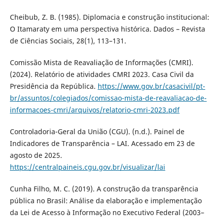
Cheibub, Z. B. (1985). Diplomacia e construção institucional:
O Itamaraty em uma perspectiva histórica. Dados – Revista
de Ciências Sociais, 28(1), 113–131.
Comissão Mista de Reavaliação de Informações (CMRI).
(2024). Relatório de atividades CMRI 2023. Casa Civil da
Presidência da República.
https://www.gov.br/casacivil/pt-
br/assuntos/colegiados/comissao-mista-de-reavaliacao-de-
informacoes-cmri/arquivos/relatorio-cmri-2023.pdf
Controladoria-Geral da União (CGU). (n.d.). Painel de
Indicadores de Transparência – LAI. Acessado em 23 de
agosto de 2025.
https://centralpaineis.cgu.gov.br/visualizar/lai
Cunha Filho, M. C. (2019). A construção da transparência
pública no Brasil: Análise da elaboração e implementação
da Lei de Acesso à Informação no Executivo Federal (2003–