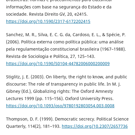
informações com base na segurança do Estado e da
sociedade. Revista Direito GV, 20, e2415.
https://doi.org/10.1590/2317-6172202415
Sanchez, M. R., Silva, E. C. G. da, Cardoso, E. L., & Spécie, P.
(2006). Política externa como política pública: uma análise
pela regulamentação constitucional brasileira (1967–1988).
Revista de Sociologia e Política, 27, 125–143.
https://doi.org/10.1590/S0104-44782006000200009
Stiglitz, J. E. (2003). On liberty, the right to know, and public
discourse: The role of transparency in public life. In M. J.
Gibney (Ed.), Globalizing rights: The Oxford Amnesty
Lectures 1999 (pp. 115–156). Oxford University Press.
https://doi.org/10.1093/oso/9780192803054.003.0008
Thompson, D. F. (1999). Democratic secrecy. Political Science
Quarterly, 114(2), 181–193.
https://doi.org/10.2307/2657736