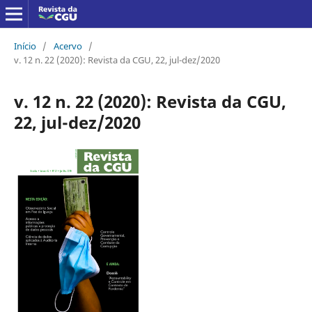
Início
/
Acervo
/
v. 12 n. 22 (2020): Revista da CGU, 22, jul-dez/2020
v. 12 n. 22 (2020): Revista da CGU,
22, jul-dez/2020