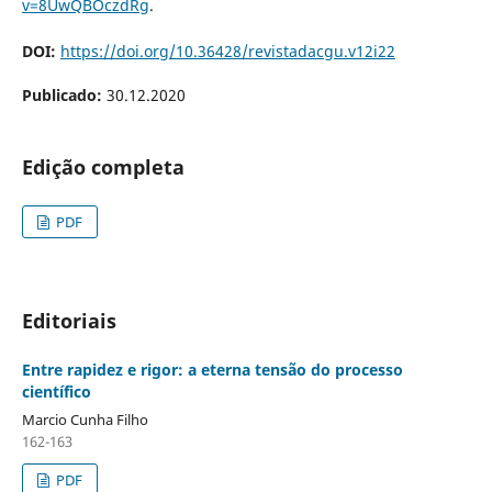
v=8UwQBOczdRg
.
DOI:
https://doi.org/10.36428/revistadacgu.v12i22
Publicado:
30.12.2020
Edição completa
PDF
Editoriais
Entre rapidez e rigor: a eterna tensão do processo
científico
Marcio Cunha Filho
162-163
PDF