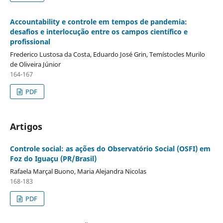
Accountability e controle em tempos de pandemia:
desafios e interlocução entre os campos científico e
profissional
Frederico Lustosa da Costa, Eduardo José Grin, Temístocles Murilo
de Oliveira Júnior
164-167
PDF
Artigos
Controle social: as ações do Observatório Social (OSFI) em
Foz do Iguaçu (PR/Brasil)
Rafaela Marçal Buono, Maria Alejandra Nicolas
168-183
PDF