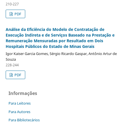
210-227
PDF
Análise da Eficiência do Modelo de Contratação de
Execução Indireta e de Serviços Baseado na Prestação e
Remuneração Mensuradas por Resultado em Dois
Hospitais Públicos do Estado de Minas Gerais
Igor Kaiser Garcia Gomes, Sérgio Ricardo Gaspar, Antônio Artur de
Souza
228-244
PDF
Informações
Para Leitores
Para Autores
Para Bibliotecários