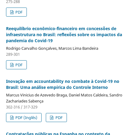
275-288
PDF
Reequilíbrio econômico-financeiro em concessões de
infraestrutura no Brasil: reflexões sobre os impactos da
pandemia do Covid-19
Rodrigo Carvalho Gonçalves, Marcos Lima Bandeira
289-301
PDF
Inovação em accountability no combate à Covid-19 no
Brasil: Uma análise empírica do Controle Interno
Marcus Vinicius de Azevedo Braga, Daniel Matos Caldeira, Sandro
Zachariades Sabença
302-316 / 317-329
PDF (Inglês)
PDF
Contratações públicas na Espanha no contexto da