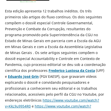
Esta edição apresenta 12 trabalhos inéditos. Os três
primeiros são artigos do fluxo contínuo. Os dois seguintes
compõem o dossiê especial Controle Governamental,
Prevenção e Combate da Corrupção, resultantes do
programa promovido pela Superintendência da CGU no
Estado de Minas Gerais em parceria com a Escola da AGU
em Minas Gerais e com a Escola da Assembleia Legislativa
de Minas Gerais . Os sete artigos seguintes compõem o
dossiê especial Accountability e Controle em Contexto de
Pandemia, cujo processo editorial se deu sob a coordenação
científica dos professores
Frederico Lustosa da Costa
(UFF)
e
Eduardo José Grin
(FGV EAESP), que gravaram vídeos
explicando o dossiê e convidando pesquisadores e
profissionais a conhecerem seu editorial e os trabalhos
relacionados, acessíveis pelo perfil da CGU no Youtube, por
endereços eletrônicos
https://www.youtube.com/watch?
v=KkL9u9954R0
e
https://www.youtube.com/watch?