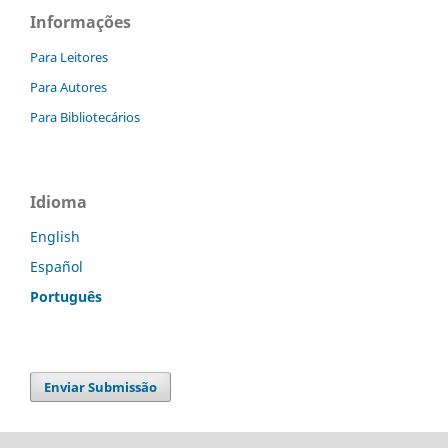
Informações
Para Leitores
Para Autores
Para Bibliotecários
Idioma
English
Español
Português
Enviar Submissão