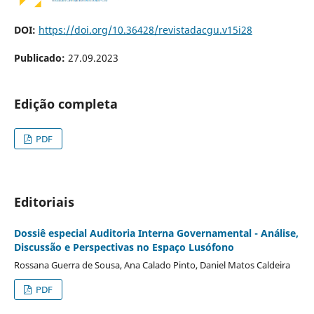
DOI:
https://doi.org/10.36428/revistadacgu.v15i28
Publicado:
27.09.2023
Edição completa
PDF
Editoriais
Dossiê especial Auditoria Interna Governamental - Análise,
Discussão e Perspectivas no Espaço Lusófono
Rossana Guerra de Sousa, Ana Calado Pinto, Daniel Matos Caldeira
PDF