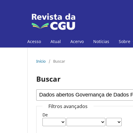
Acesso
Atual
Acervo
Notícias
Sobre
Início
/
Buscar
Buscar
Filtros avançados
De