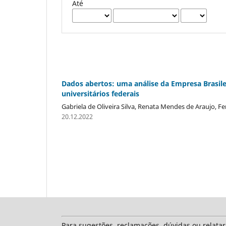
Até
Dados abertos: uma análise da Empresa Brasilei
universitários federais
Gabriela de Oliveira Silva, Renata Mendes de Araujo, F
20.12.2022
Para sugestões, reclamações, dúvidas ou relata