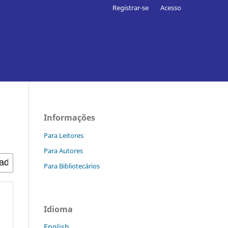
Registrar-se
Acesso
Informações
Para Leitores
Para Autores
Para Bibliotecários
Idioma
English