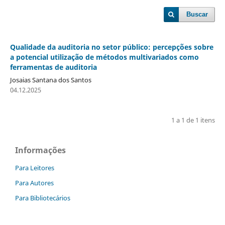
Buscar
Qualidade da auditoria no setor público: percepções sobre
a potencial utilização de métodos multivariados como
ferramentas de auditoria
Josaias Santana dos Santos
04.12.2025
1 a 1 de 1 itens
Informações
Para Leitores
Para Autores
Para Bibliotecários