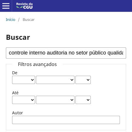
Início
/
Buscar
Buscar
Filtros avançados
De
Até
Autor