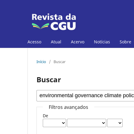
Acesso
Atual
Acervo
Notícias
Sobre
Início
/
Buscar
Buscar
Filtros avançados
De