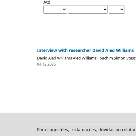
Até
Interview with researcher David Aled Williams
David Aled Williams Aled Williams, Joachim Simon Stass
04.12.2025
Para sugestões, reclamações, dúvidas ou relata