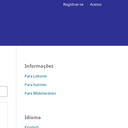
Registrar-se
Acesso
Informações
Para Leitores
Para Autores
Para Bibliotecários
Idioma
English