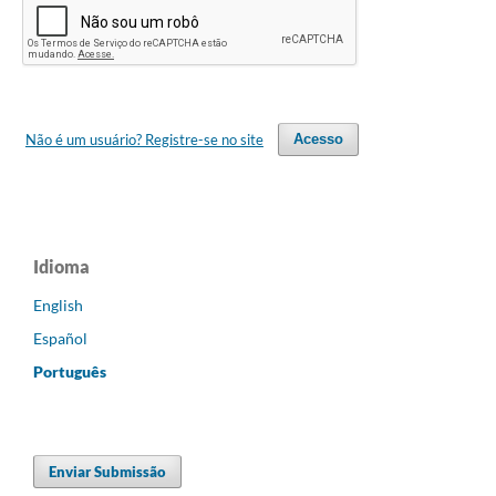
Não é um usuário? Registre-se no site
Acesso
Idioma
English
Español
Português
Enviar Submissão