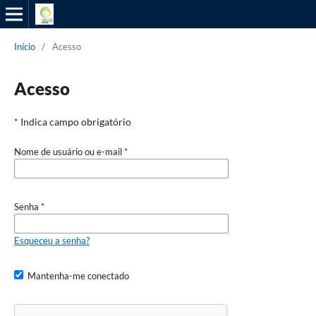
Início
/
Acesso
Acesso
* Indica campo obrigatório
Nome de usuário ou e-mail
*
Senha
*
Esqueceu a senha?
Mantenha-me conectado