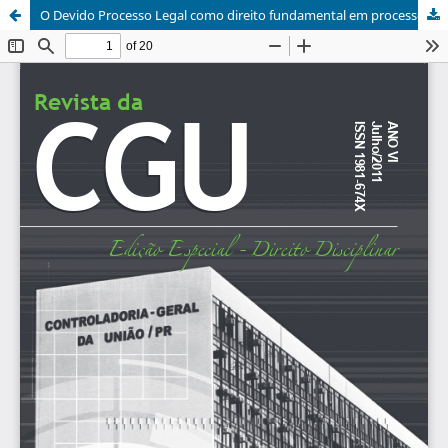
O Devido Processo Legal como direito fundamental em processos administrativos disciplinares implica necessariamente na obrigatoriedade de defesa técnica proferida por advogado?