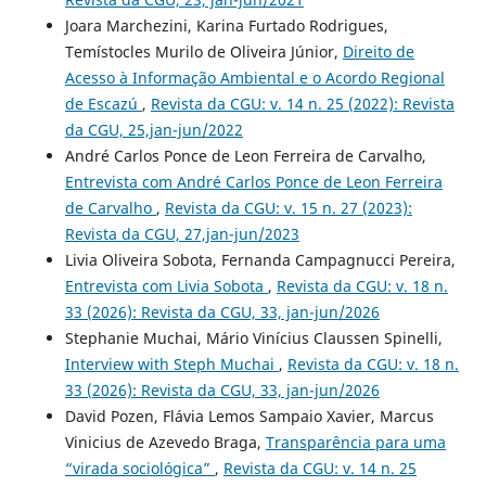
Joara Marchezini, Karina Furtado Rodrigues,
Temístocles Murilo de Oliveira Júnior,
Direito de
Acesso à Informação Ambiental e o Acordo Regional
de Escazú
,
Revista da CGU: v. 14 n. 25 (2022): Revista
da CGU, 25,jan-jun/2022
André Carlos Ponce de Leon Ferreira de Carvalho,
Entrevista com André Carlos Ponce de Leon Ferreira
de Carvalho
,
Revista da CGU: v. 15 n. 27 (2023):
Revista da CGU, 27,jan-jun/2023
Livia Oliveira Sobota, Fernanda Campagnucci Pereira,
Entrevista com Livia Sobota
,
Revista da CGU: v. 18 n.
33 (2026): Revista da CGU, 33, jan-jun/2026
Stephanie Muchai, Mário Vinícius Claussen Spinelli,
Interview with Steph Muchai
,
Revista da CGU: v. 18 n.
33 (2026): Revista da CGU, 33, jan-jun/2026
David Pozen, Flávia Lemos Sampaio Xavier, Marcus
Vinicius de Azevedo Braga,
Transparência para uma
“virada sociológica”
,
Revista da CGU: v. 14 n. 25