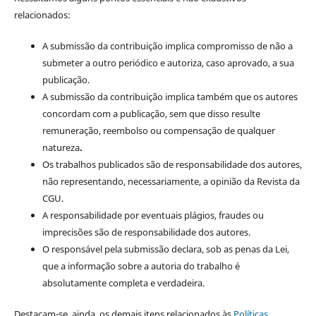
relacionados:
A submissão da contribuição implica compromisso de não a
submeter a outro periódico e autoriza, caso aprovado, a sua
publicação.
A submissão da contribuição implica também que os autores
concordam com a publicação, sem que disso resulte
remuneração, reembolso ou compensação de qualquer
natureza
.
Os trabalhos publicados são de responsabilidade dos autores,
não representando, necessariamente, a opinião da Revista da
CGU.
A responsabilidade por eventuais plágios, fraudes ou
imprecisões são de responsabilidade dos autores.
O responsável pela submissão declara, sob as penas da Lei,
que a informação sobre a autoria do trabalho é
absolutamente completa e verdadeira.
Destacam-se, ainda, os demais itens relacionados às
Políticas