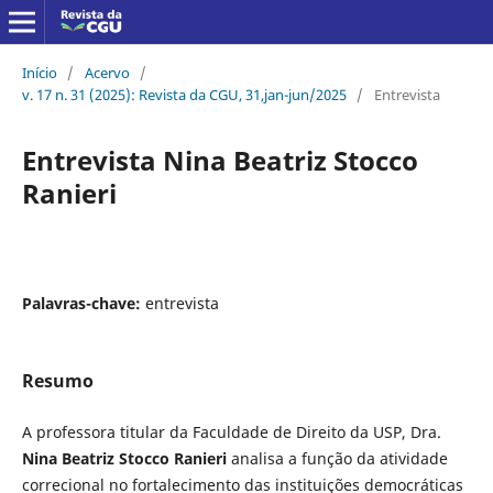
Início
/
Acervo
/
v. 17 n. 31 (2025): Revista da CGU, 31,jan-jun/2025
/
Entrevista
Entrevista Nina Beatriz Stocco
Ranieri
Palavras-chave:
entrevista
Resumo
A professora titular da Faculdade de Direito da USP, Dra.
Nina Beatriz Stocco Ranieri
analisa a função da atividade
correcional no fortalecimento das instituições democráticas