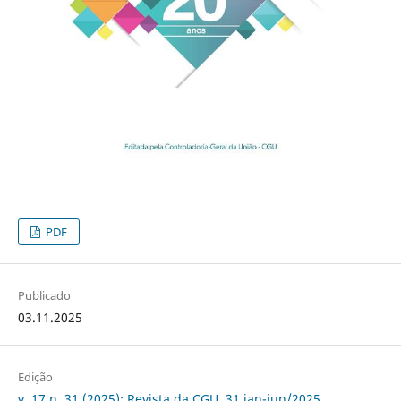
PDF
Publicado
03.11.2025
Edição
v. 17 n. 31 (2025): Revista da CGU, 31,jan-jun/2025