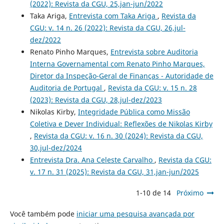
(2022): Revista da CGU, 25,jan-jun/2022
Taka Ariga,
Entrevista com Taka Ariga
,
Revista da
CGU: v. 14 n. 26 (2022): Revista da CGU, 26,jul-
dez/2022
Renato Pinho Marques,
Entrevista sobre Auditoria
Interna Governamental com Renato Pinho Marques,
Diretor da Inspeção-Geral de Finanças - Autoridade de
Auditoria de Portugal
,
Revista da CGU: v. 15 n. 28
(2023): Revista da CGU, 28,jul-dez/2023
Nikolas Kirby,
Integridade Pública como Missão
Coletiva e Dever Individual: Reflexões de Nikolas Kirby
,
Revista da CGU: v. 16 n. 30 (2024): Revista da CGU,
30,jul-dez/2024
Entrevista Dra. Ana Celeste Carvalho
,
Revista da CGU:
v. 17 n. 31 (2025): Revista da CGU, 31,jan-jun/2025
1-10 de 14
Próximo
Você também pode
iniciar uma pesquisa avançada por