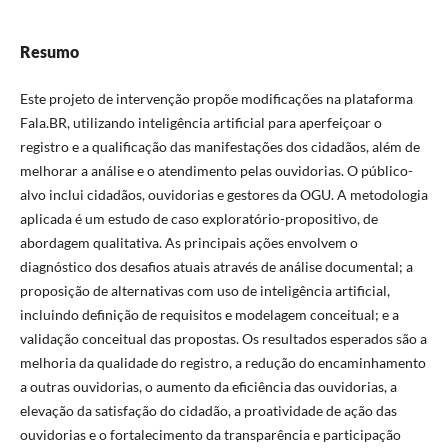
Resumo
Este projeto de intervenção propõe modificações na plataforma
Fala.BR, utilizando inteligência artificial para aperfeiçoar o
registro e a qualificação das manifestações dos cidadãos, além de
melhorar a análise e o atendimento pelas ouvidorias. O público-
alvo inclui cidadãos, ouvidorias e gestores da OGU. A metodologia
aplicada é um estudo de caso exploratório-propositivo, de
abordagem qualitativa. As principais ações envolvem o
diagnóstico dos desafios atuais através de análise documental; a
proposição de alternativas com uso de inteligência artificial,
incluindo definição de requisitos e modelagem conceitual; e a
validação conceitual das propostas. Os resultados esperados são a
melhoria da qualidade do registro, a redução do encaminhamento
a outras ouvidorias, o aumento da eficiência das ouvidorias, a
elevação da satisfação do cidadão, a proatividade de ação das
ouvidorias e o fortalecimento da transparência e participação