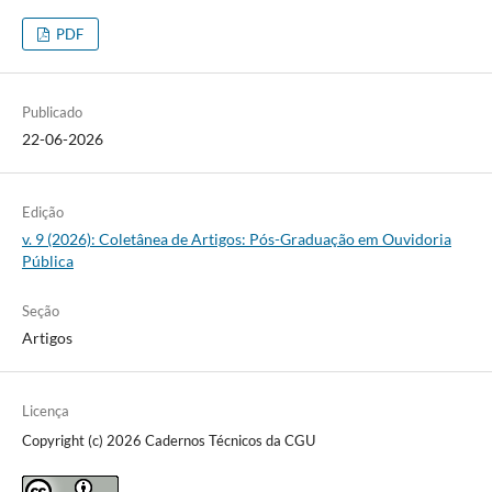
PDF
Publicado
22-06-2026
Edição
v. 9 (2026): Coletânea de Artigos: Pós-Graduação em Ouvidoria
Pública
Seção
Artigos
Licença
Copyright (c) 2026 Cadernos Técnicos da CGU