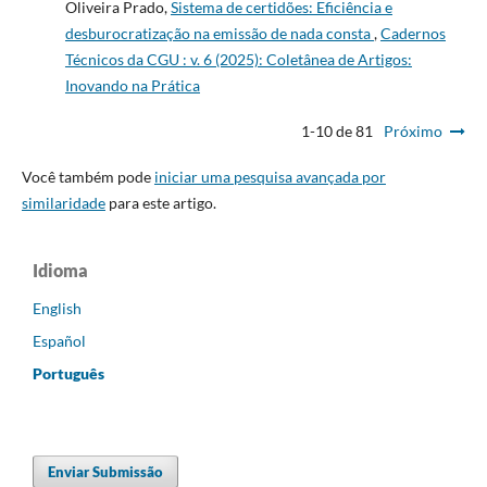
Oliveira Prado,
Sistema de certidões: Eficiência e
desburocratização na emissão de nada consta
,
Cadernos
Técnicos da CGU : v. 6 (2025): Coletânea de Artigos:
Inovando na Prática
1-10 de 81
Próximo
Você também pode
iniciar uma pesquisa avançada por
similaridade
para este artigo.
Idioma
English
Español
Português
Enviar Submissão