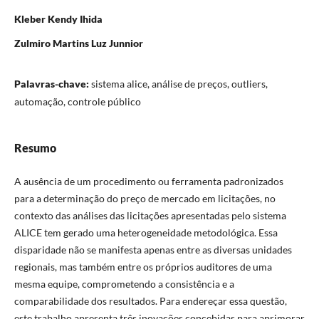
Kleber Kendy Ihida
Zulmiro Martins Luz Junnior
Palavras-chave:
sistema alice, análise de preços, outliers,
automação, controle público
Resumo
A ausência de um procedimento ou ferramenta padronizados
para a determinação do preço de mercado em licitações, no
contexto das análises das licitações apresentadas pelo sistema
ALICE tem gerado uma heterogeneidade metodológica. Essa
disparidade não se manifesta apenas entre as diversas unidades
regionais, mas também entre os próprios auditores de uma
mesma equipe, comprometendo a consistência e a
comparabilidade dos resultados. Para endereçar essa questão,
este trabalho apresenta três inovações concebidas para aprimorar