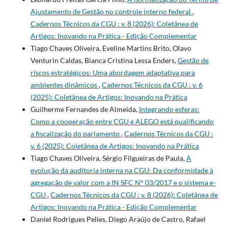
Ajustamento de Gestão no controle interno federal
,
Cadernos Técnicos da CGU : v. 8 (2026): Coletânea de
Artigos: Inovando na Prática - Edição Complementar
Tiago Chaves Oliveira, Eveline Martins Brito, Olavo
Venturin Caldas, Bianca Cristina Lessa Enders,
Gestão de
riscos estratégicos: Uma abordagem adaptativa para
ambientes dinâmicos
,
Cadernos Técnicos da CGU : v. 6
(2025): Coletânea de Artigos: Inovando na Prática
Guilherme Fernandes de Almeida,
Integrando esferas:
Como a cooperação entre CGU e ALEGO está qualificando
a fiscalização do parlamento
,
Cadernos Técnicos da CGU :
v. 6 (2025): Coletânea de Artigos: Inovando na Prática
Tiago Chaves Oliveira, Sérgio Filgueiras de Paula,
A
evolução da auditoria interna na CGU: Da conformidade à
agregação de valor com a IN SFC N° 03/2017 e o sistema e-
CGU
,
Cadernos Técnicos da CGU : v. 8 (2026): Coletânea de
Artigos: Inovando na Prática - Edição Complementar
Daniel Rodrigues Pelles, Diego Araújo de Castro, Rafael