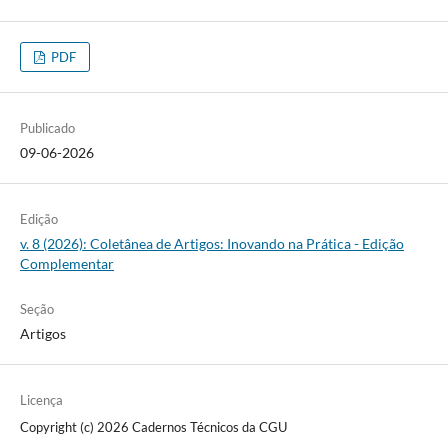
PDF
Publicado
09-06-2026
Edição
v. 8 (2026): Coletânea de Artigos: Inovando na Prática - Edição
Complementar
Seção
Artigos
Licença
Copyright (c) 2026 Cadernos Técnicos da CGU