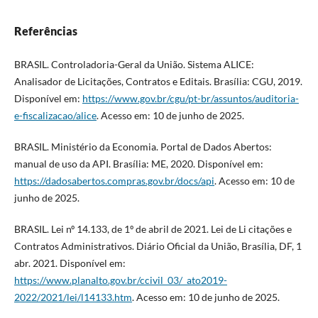
Referências
BRASIL. Controladoria-Geral da União. Sistema ALICE:
Analisador de Licitações, Contratos e Editais. Brasília: CGU, 2019.
Disponível em:
https://www.gov.br/cgu/pt-br/assuntos/auditoria-
e-fiscalizacao/alice
. Acesso em: 10 de junho de 2025.
BRASIL. Ministério da Economia. Portal de Dados Abertos:
manual de uso da API. Brasília: ME, 2020. Disponível em:
https://dadosabertos.compras.gov.br/docs/api
. Acesso em: 10 de
junho de 2025.
BRASIL. Lei nº 14.133, de 1º de abril de 2021. Lei de Li citações e
Contratos Administrativos. Diário Oficial da União, Brasília, DF, 1
abr. 2021. Disponível em:
https://www.planalto.gov.br/ccivil_03/_ato2019-
2022/2021/lei/l14133.htm
. Acesso em: 10 de junho de 2025.