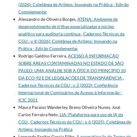
(2026): Coletânea de Artigos: Inovando na Prática - Edição
Complementar
Alessandro de Oliveira Borges,
ATENA: Ambiente de
desenvolvimento de trilhas especializadas e núcleo
analítico para auditoria contínua
,
Cadernos Técnicos da
CGU : v. 8 (2026): Coletânea de Artigos: Inovando na
Prática - Edição Complementar
Rodrigo Galdino Ferreira,
ACESSO À INFORMAÇÃO
SOBRE ÁREAS CONTAMINADAS NO ESTADO DE SÃO
PAULO: UMA ANÁLISE SOB A ÓTICA DO PRINCÍPIO 10
DA ECO-92 E DE LEGISLAÇÕES DE TRANSPARÊNCIA
,
Cadernos Técnicos da CGU : v. 2 (2022): Conferência
Internacional de Comissários de Acesso à Informação -
ICIC 2021
Maura Paraíso Wanderley, Breno Oliveira Nunes, José
Carlos Ferreira Neto,
LIA: Plataforma para uso de IA da
CGU
,
Cadernos Técnicos da CGU : v. 6 (2025): Coletânea de
Artigos: Inovando na Prática
Leonardo Freitas Garcia Filho,
A normatização do Termo de