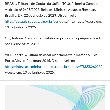
BRASIL. Tribunal de Contas da União (TCU). Primeira Câmara.
Acórdão nº 9603/2023. Relator: Ministro Augusto Sherman.
Brasília, DF, 22 de agosto de 2023. Disponível em:
https://pesquisa.apps.tcu.gov.br/pes
quisa/integrada. Acesso em:
10 de junho de 2025.
GIL, Antônio Carlos. Como elaborar projetos de pesquisa. 6. ed.
São Paulo: Atlas, 2017.
YIN, Robert K. Estudo de caso: planejamento e métodos. 5. ed.
Porto Alegre: Bookman, 2015. Dispo nível em:
https://integrada.minhabiblioteca.com.br/books/9788582602324
.
Acesso em: 10 de junho de 2025.