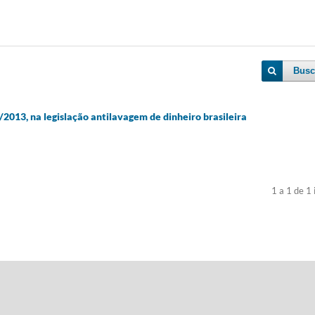
Busc
6/2013, na legislação antilavagem de dinheiro brasileira
1 a 1 de 1 