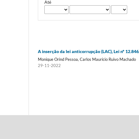
Até
A inserção da lei anticorrupção (LAC), Lei nº 12.84
Monique Orind Pessoa, Carlos Maurício Ruivo Machado
29-11-2022