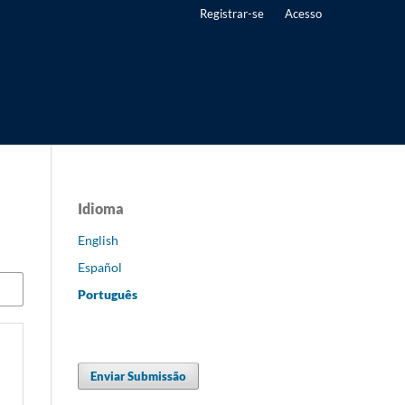
Registrar-se
Acesso
Idioma
English
Español
Português
Enviar Submissão