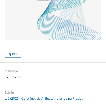
PDF
Publicado
17-10-2025
Edição
v. 6 (2025): Coletânea de Artigos: Inovando na Prática