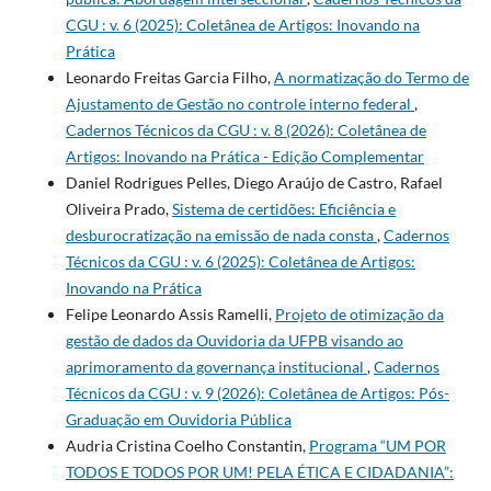
CGU : v. 6 (2025): Coletânea de Artigos: Inovando na
Prática
Leonardo Freitas Garcia Filho,
A normatização do Termo de
Ajustamento de Gestão no controle interno federal
,
Cadernos Técnicos da CGU : v. 8 (2026): Coletânea de
Artigos: Inovando na Prática - Edição Complementar
Daniel Rodrigues Pelles, Diego Araújo de Castro, Rafael
Oliveira Prado,
Sistema de certidões: Eficiência e
desburocratização na emissão de nada consta
,
Cadernos
Técnicos da CGU : v. 6 (2025): Coletânea de Artigos:
Inovando na Prática
Felipe Leonardo Assis Ramelli,
Projeto de otimização da
gestão de dados da Ouvidoria da UFPB visando ao
aprimoramento da governança institucional
,
Cadernos
Técnicos da CGU : v. 9 (2026): Coletânea de Artigos: Pós-
Graduação em Ouvidoria Pública
Audria Cristina Coelho Constantin,
Programa “UM POR
TODOS E TODOS POR UM! PELA ÉTICA E CIDADANIA”: