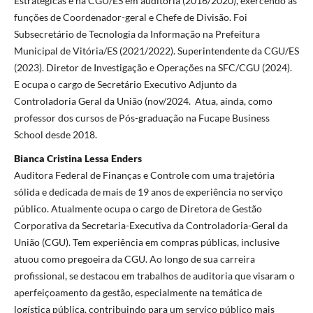
Estratégicas e na CGU/ES em auditoria (2016/2020), exercendo as
funções de Coordenador-geral e Chefe de Divisão. Foi
Subsecretário de Tecnologia da Informação na Prefeitura
Municipal de Vitória/ES (2021/2022). Superintendente da CGU/ES
(2023). Diretor de Investigação e Operações na SFC/CGU (2024).
E ocupa o cargo de Secretário Executivo Adjunto da
Controladoria Geral da União (nov/2024. Atua, ainda, como
professor dos cursos de Pós-graduação na Fucape Business
School desde 2018.
Bianca Cristina Lessa Enders
Auditora Federal de Finanças e Controle com uma trajetória
sólida e dedicada de mais de 19 anos de experiência no serviço
público. Atualmente ocupa o cargo de Diretora de Gestão
Corporativa da Secretaria-Executiva da Controladoria-Geral da
União (CGU). Tem experiência em compras públicas, inclusive
atuou como pregoeira da CGU. Ao longo de sua carreira
profissional, se destacou em trabalhos de auditoria que visaram o
aperfeiçoamento da gestão, especialmente na temática de
logística pública, contribuindo para um serviço público mais