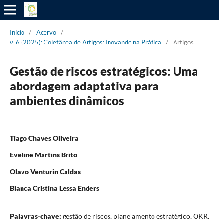
Início
/
Acervo
/
v. 6 (2025): Coletânea de Artigos: Inovando na Prática
/
Artigos
Gestão de riscos estratégicos: Uma
abordagem adaptativa para
ambientes dinâmicos
Tiago Chaves Oliveira
Eveline Martins Brito
Olavo Venturin Caldas
Bianca Cristina Lessa Enders
Palavras-chave:
gestão de riscos, planejamento estratégico, OKR,