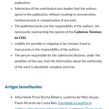
publication.
Submission of the contribution also implies that the authors
agree to the publication, without resulting in remuneration,
reimbursement or compensation of any kind.
The published works are the responsibility of the authors, not
necessarily representing the opinion of the
Cadernos Técnicos
da CGU
.
Liability for possible or notgoing to be criminal, fraud or
inaccuracies is the responsibility of the authors.
The person responsible for the submission declares, under the
penalties of the Law, that the information about the authorship
of the work is absolutely complete and true.
Artigos Semelhantes
Júlia Heide Pires Rocha Ribeiro, Ludmila de Melo Souza,
Paulo Ricardo da Costa Reis,
Equidade na auditoria
pública: Abordagem interseccional
,
Cadernos Técnicos da