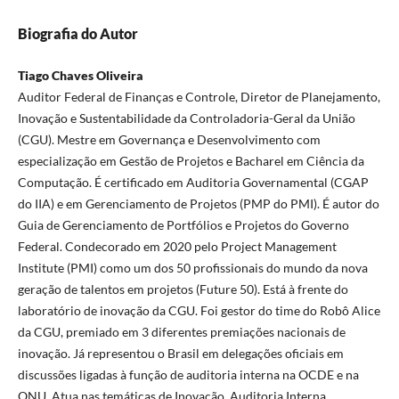
Biografia do Autor
Tiago Chaves Oliveira
Auditor Federal de Finanças e Controle, Diretor de Planejamento,
Inovação e Sustentabilidade da Controladoria-Geral da União
(CGU). Mestre em Governança e Desenvolvimento com
especialização em Gestão de Projetos e Bacharel em Ciência da
Computação. É certificado em Auditoria Governamental (CGAP
do IIA) e em Gerenciamento de Projetos (PMP do PMI). É autor do
Guia de Gerenciamento de Portfólios e Projetos do Governo
Federal. Condecorado em 2020 pelo Project Management
Institute (PMI) como um dos 50 profissionais do mundo da nova
geração de talentos em projetos (Future 50). Está à frente do
laboratório de inovação da CGU. Foi gestor do time do Robô Alice
da CGU, premiado em 3 diferentes premiações nacionais de
inovação. Já representou o Brasil em delegações oficiais em
discussões ligadas à função de auditoria interna na OCDE e na
ONU. Atua nas temáticas de Inovação, Auditoria Interna,