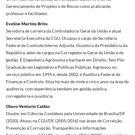
Gerenciamento de Projetos e de Riscos como praticante,
professor e facilitador.
Eveline Martins Brito
Servidora de carreira da Controladoria-Geral da União e atual
Secretária-Executiva da CGU. Ocupou o cargo de Secretária
Federal de Controle Interno Adjunta, Ouvidora da Presidência da
República, além de cargos na Corregedoria-Geral da União e de
gestão. É Engenheira Agrônoma e bacharel em Direito. Tem Pós-
Graduação em Legislativo e Políticas Públicas. Ingressou no
serviço público em 1994 e, desde 2002, é Auditora Federal de
Finanças e Controle. Atua há mais de vinte e cinco anos na área de
auditoria, com experiência também em gestão pública,
corregedoria e ouvidoria.
Olavo Venturin Caldas
Doutor em Ciências Contábeis pela Universidade de Brasília/DF
(2020). Atuou na CGU/DF (2005/2016) nas áreas de Correição,
Prevenção à Corrupção, Transparência e Informações