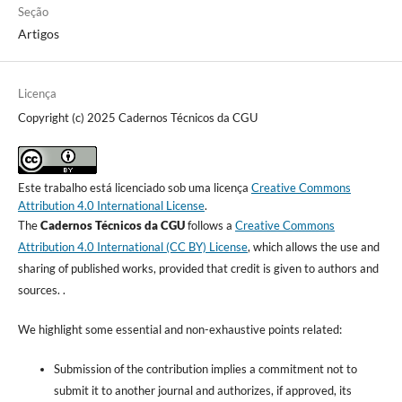
Seção
Artigos
Licença
Copyright (c) 2025 Cadernos Técnicos da CGU
Este trabalho está licenciado sob uma licença
Creative Commons
Attribution 4.0 International License
.
The
Cadernos Técnicos da CGU
follows a
Creative Commons
Attribution 4.0 International (CC BY) License
, which allows the use and
sharing of published works, provided that credit is given to authors and
sources. .
We highlight some essential and non-exhaustive points related:
Submission of the contribution implies a commitment not to
submit it to another journal and authorizes, if approved, its