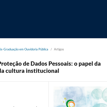
 Pós-Graduação em Ouvidoria Pública
/
Artigos
Proteção de Dados Pessoais: o papel da
a cultura institucional