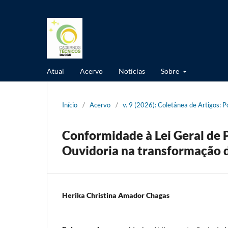
Atual
Acervo
Notícias
Sobre
Início
/
Acervo
/
v. 9 (2026): Coletânea de Artigos:
Conformidade à Lei Geral de 
Ouvidoria na transformação d
Herika Christina Amador Chagas