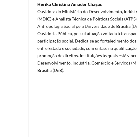
Herika Christina Amador Chagas
Ouvidora do Ministério do Desenvolvimento, Indústr
(MDIC) e Analista Técnica de Políticas Sociais (ATPS
Antropologia Social pela Universidade de Brasília (U
Ouvidoria Pública, possui atuação voltada à transpar
participação social. Dedica-se ao fortalecimento dos
entre Estado e sociedade, com ênfase na qualificação 
promoção de direitos. Instituições às quais está vinc
Desenvolvimento, Indústria, Comércio e Serviços (M
Brasília (UnB).