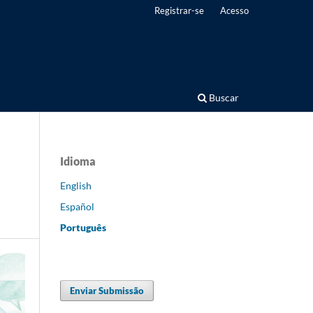
Registrar-se
Acesso
Buscar
Idioma
English
Español
Português
Enviar Submissão