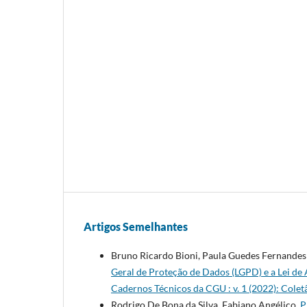
Artigos Semelhantes
Bruno Ricardo Bioni, Paula Guedes Fernandes 
Geral de Proteção de Dados (LGPD) e a Lei de A
Cadernos Técnicos da CGU : v. 1 (2022): Cole
Rodrigo De Bona da Silva, Fabiano Angélico,
P