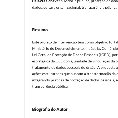
Palavras-chave:
ouvidoria pública, proteção de dad
dados, cultura organizacional, transparência pública
Resumo
Este projeto de intervenção tem como objetivo fort
Ministério do Desenvolvimento, Indústria, Comércio
Lei Geral de Proteção de Dados Pessoais (LGPD), po
estratégica da Ouvidoria, unidade de vinculação da 
tratamento de dados pessoais do órgão. A proposta 
ações estruturadas que buscam a transformação da cu
integrando práticas de proteção de dados pessoais, 
transparência pública.
Biografia do Autor