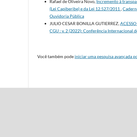
Rafael de Oliveira Novo,
Incremento à transpa
(Lei Capiberibe) e da Lei 12.527/2011
,
Caderno
Ouvidoria Pública
JULIO CESAR BONILLA GUTIERREZ,
ACESSO
CGU : v. 2 (2022): Conferência Internacional 
Você também pode
iniciar uma pesquisa avançada po