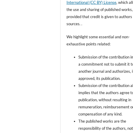
International (CC BY) License
, which al
the use and sharing of published works,
provided that credit is given to authors
sources. .
We highlight some essential and non-
exhaustive points related:
Submission of the contribution i
a commitment not to submit it t
another journal and authorizes, i
approved, its publication.
Submission of the contribution a
implies that the authors agree t
publication, without resulting in
remuneration, reimbursement o
compensation of any kind.
The published works are the
responsibility of the authors, no