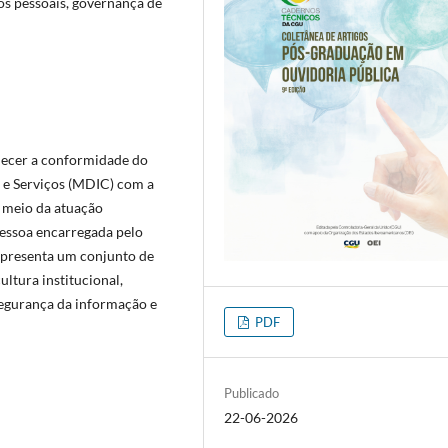
os pessoais, governança de
alecer a conformidade do
 e Serviços (MDIC) com a
r meio da atuação
pessoa encarregada pelo
apresenta um conjunto de
ltura institucional,
segurança da informação e
PDF
Publicado
22-06-2026