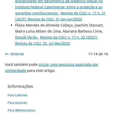
disciplinares em decorrência de violência sexual no
Instituto Federal Catarinense: entre a proteção e as
garantias constitucionais
,
Revista da CGU: v. 17 n. 31
(2025): Revista da CGU, 31,jan-jun/2025
Flávia Mendes de Almeida Collaço, Joachim Stassart,
Maíra Luísa Milani de Lima, Mariana Barbosa Cirne,
Dossiê Verde
,
Revista da CGU: v. 17 n. 32 (2025):
Revista da CGU, 32, jul-dez/2025
Anterior
11-14 de 14
Você também pode
iniciar uma pesquisa avançada por
similaridade
para este artigo.
Informações
Para Leitores
Para Autores
Para Bibliotecários