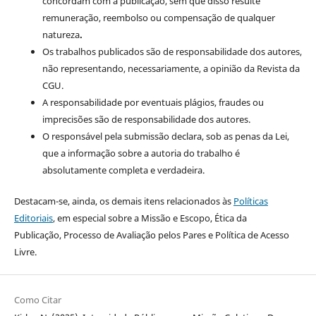
concordam com a publicação, sem que disso resulte
remuneração, reembolso ou compensação de qualquer
natureza
.
Os trabalhos publicados são de responsabilidade dos autores,
não representando, necessariamente, a opinião da Revista da
CGU.
A responsabilidade por eventuais plágios, fraudes ou
imprecisões são de responsabilidade dos autores.
O responsável pela submissão declara, sob as penas da Lei,
que a informação sobre a autoria do trabalho é
absolutamente completa e verdadeira.
Destacam-se, ainda, os demais itens relacionados às
Políticas
Editoriais
, em especial sobre a Missão e Escopo, Ética da
Publicação, Processo de Avaliação pelos Pares e Política de Acesso
Livre.
Como Citar