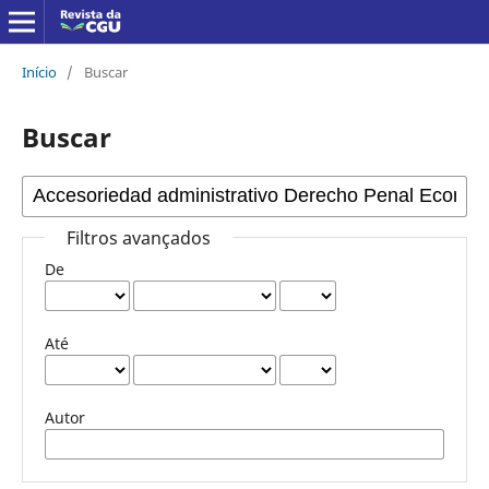
Início
/
Buscar
Buscar
Filtros avançados
De
Até
Autor