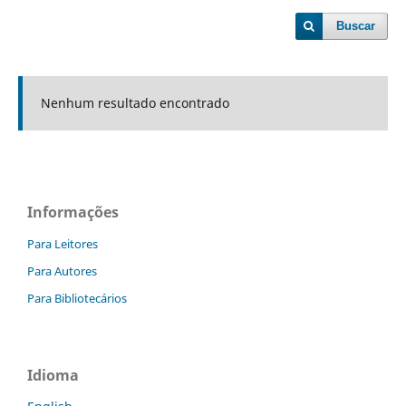
Buscar
Nenhum resultado encontrado
Informações
Para Leitores
Para Autores
Para Bibliotecários
Idioma