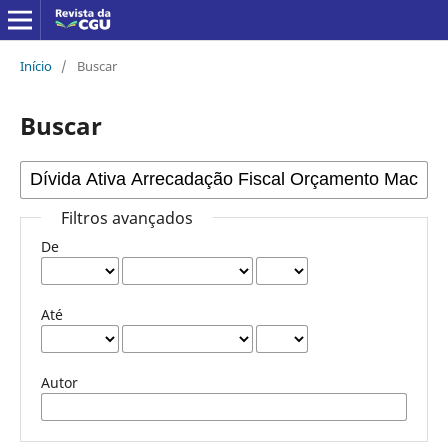
Início
/
Buscar
Buscar
Filtros avançados
De
Até
Autor