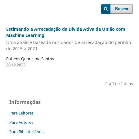
Buscar
Estimando a Arrecadação da Dívida Ativa da União com
Machine Learning
Uma análise baseada nos dados de arrecadação do período
de 2015 a 2021
Rubens Quaresma Santos
20.12.2022
1 a 1 de 1 itens
Informações
Para Leitores
Para Autores
Para Bibliotecários