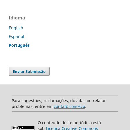
Idioma
English
Español
Português
Enviar Submissão
Para sugestões, reclamações, dúvidas ou relatar
problemas, entre em
contato conosco
.
O conteúdo deste periódico está
sob
Licença Creative Commons